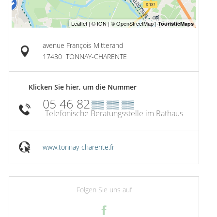
avenue François Mitterand
17430
TONNAY-CHARENTE
Klicken Sie hier, um die Nummer
05 46 82
▒▒ ▒▒ ▒▒
Telefonische Beratungsstelle im Rathaus
www.tonnay-charente.fr
Folgen Sie uns auf