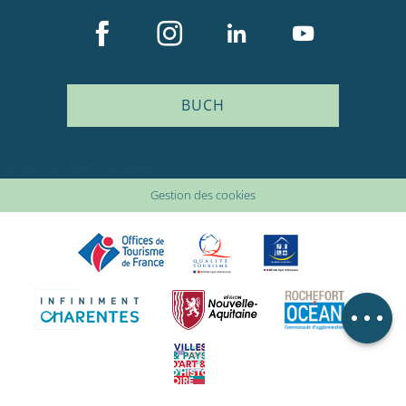
BUCH
Plan du site
Mentions légales
Beschreibung
Gestion des cookies
Service
Preise
Öffnungen
Lageplan