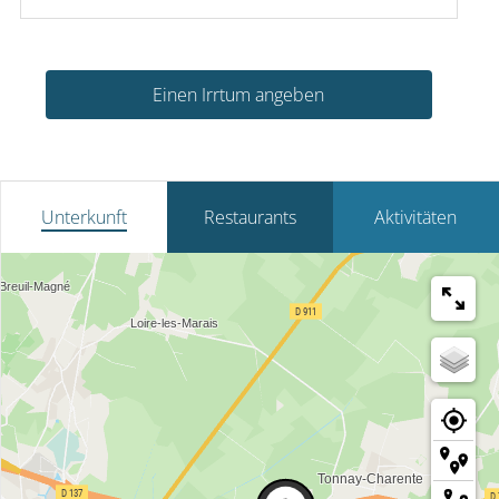
Einen Irrtum angeben
Unterkunft
Restaurants
Aktivitäten