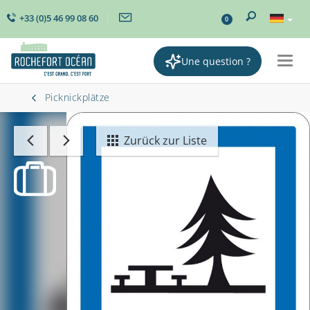
+33 (0)5 46 99 08 60
0
Une question ?
Togg
navig
Picknickplätze
Zurück zur Liste