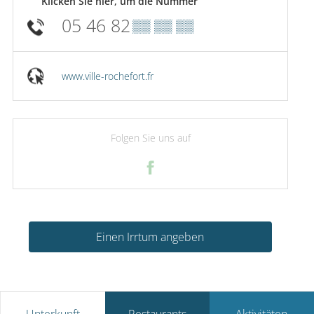
Klicken Sie hier, um die Nummer
05 46 82
▒▒ ▒▒ ▒▒
www.ville-rochefort.fr
Folgen Sie uns auf
Einen Irrtum angeben
Unterkunft
Restaurants
Aktivitäten