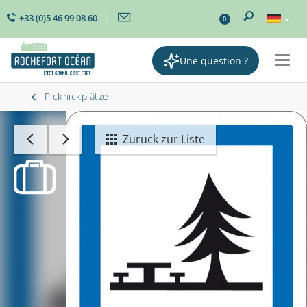
+33 (0)5 46 99 08 60
0
Une question ?
Togg
navig
Picknickplätze
Zurück zur Liste