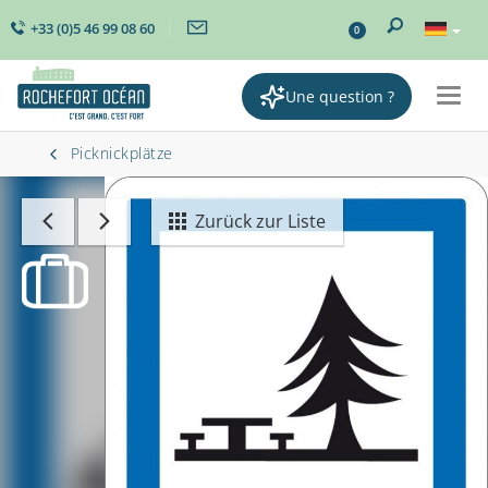
+33 (0)5 46 99 08 60
0
Une question ?
Togg
navig
Picknickplätze
Zurück zur Liste