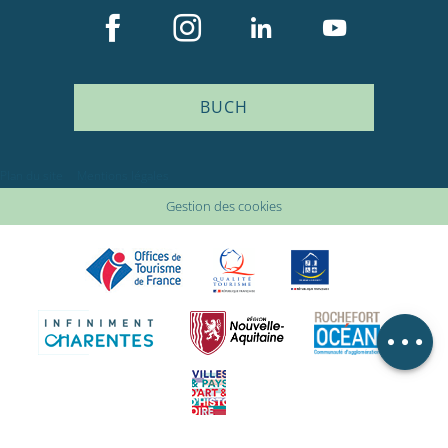
BUCH
Plan du site
Mentions légales
Beschreibung
Gestion des cookies
Service
Preise
Öffnungen
Lageplan