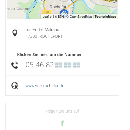
rue André Malraux
17300
ROCHEFORT
Klicken Sie hier, um die Nummer
05 46 82
▒▒ ▒▒ ▒▒
www.ville-rochefort.fr
Folgen Sie uns auf