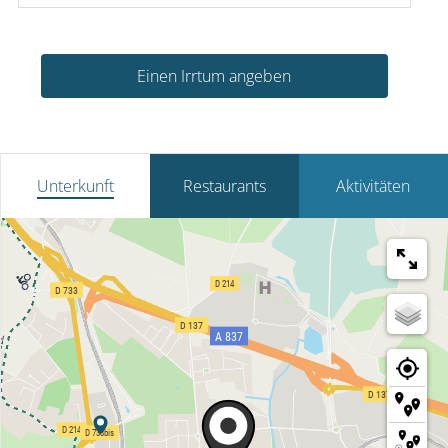
Einen Irrtum angeben
Unterkunft
Restaurants
Aktivitäten