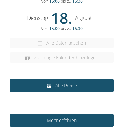
Von
15:00
bis zu
16:30
18.
Dienstag
August
Von
15:00
bis zu
16:30
Alle Daten ansehen
Zu Google Kalender hinzufügen
Alle Preise
Mehr erfahren