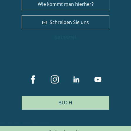
Wie kommt man hierher?
Schreiben Sie uns
GRUPPEN
BUCH
Beschreibung
Plan du site
Mentions légales
Service