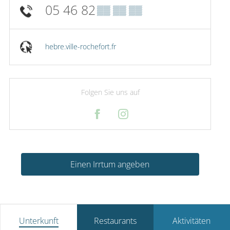
05 46 82
▒▒ ▒▒ ▒▒
hebre.ville-rochefort.fr
Folgen Sie uns auf
Einen Irrtum angeben
Unterkunft
Restaurants
Aktivitäten