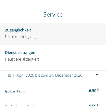
Service
Zugänglichkeit
Nicht rollstuhlgeeignet
Dienstleistungen
Haustiere akzeptiert
€
6.50
Voller Preis
€
5.50