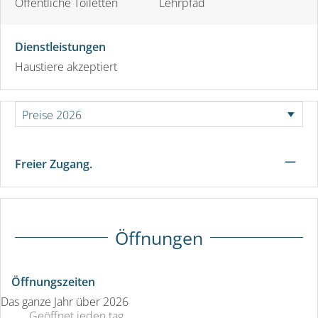
Öffentliche Toiletten
Lehrpfad
Dienstleistungen
Haustiere akzeptiert
—
Freier Zugang.
Öffnungen
Öffnungszeiten
Das ganze Jahr über 2026
Geöffnet
jeden tag