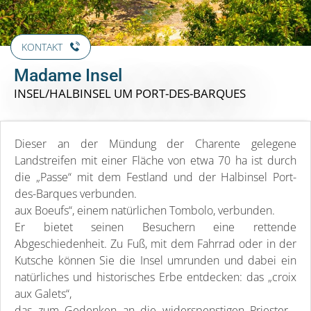
KONTAKT
Madame Insel
INSEL/HALBINSEL
UM PORT-DES-BARQUES
Dieser an der Mündung der Charente gelegene
Landstreifen mit einer Fläche von etwa 70 ha ist durch
die „Passe“ mit dem Festland und der Halbinsel Port-
des-Barques verbunden.
aux Boeufs“, einem natürlichen Tombolo, verbunden.
Er bietet seinen Besuchern eine rettende
Abgeschiedenheit. Zu Fuß, mit dem Fahrrad oder in der
Kutsche können Sie die Insel umrunden und dabei ein
natürliches und historisches Erbe entdecken: das „croix
aux Galets“,
das zum Gedenken an die widerspenstigen Priester...