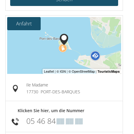
Anfahrt
Ile Madame
17730
PORT-DES-BARQUES
Klicken Sie hier, um die Nummer
05 46 84
▒▒ ▒▒ ▒▒