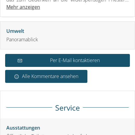
Mehr anzeigen
Umwelt
Panoramablick
Per E-Mail kontaktieren
Alle Kommentare ansehen
Service
Ausstattungen