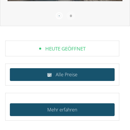
HEUTE GEÖFFNET
Alle Preise
Mehr erfahren