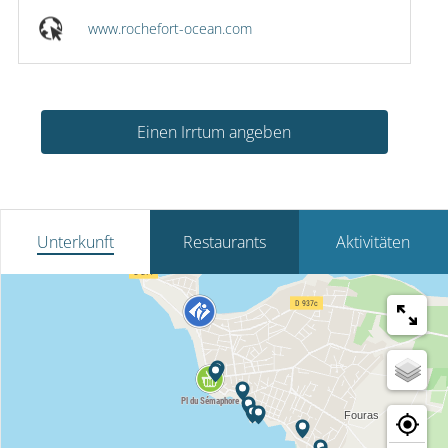
www.rochefort-ocean.com
Einen Irrtum angeben
Unterkunft
Restaurants
Aktivitäten