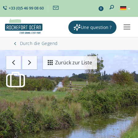
+33 (0)5 46 99 08 60
0
Une question ?
Togg
navig
Durch die Gegend
Zurück zur Liste