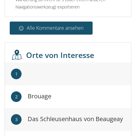
Navigationswerkzeug) exportieren
Alle Kommentare ansehen
Orte von Interesse
1
Brouage
2
Das Schleusenhaus von Beaugeay
3