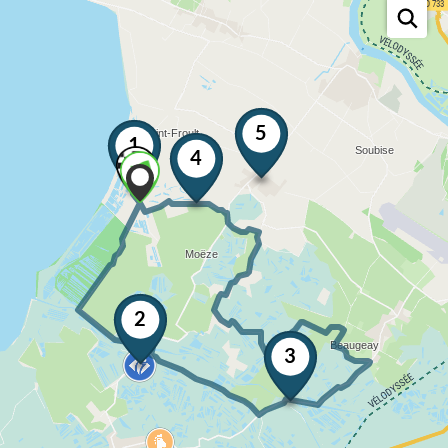
5
1
4
2
3