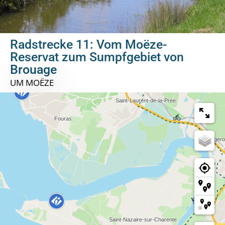
Radstrecke 11: Vom Moëze-
Reservat zum Sumpfgebiet von
Brouage
UM MOËZE