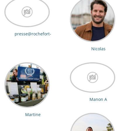
presse@rochefort-
ocean.com
Nicolas
Manon A
Martine