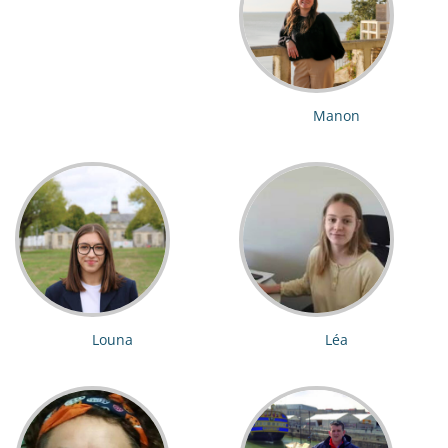
Manon
Louna
Léa