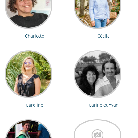
Charlotte
Cécile
Caroline
Carine et Yvan