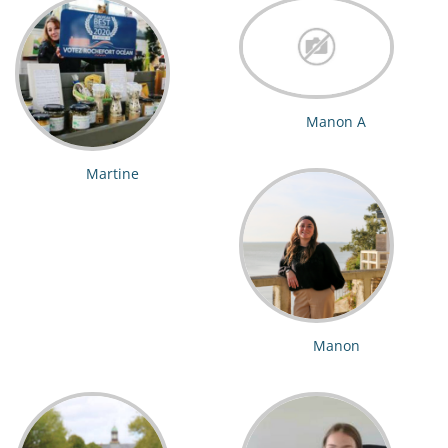
Manon A
Martine
Manon