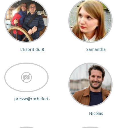
L'Esprit du 8
Samantha
presse@rochefort-
ocean.com
Nicolas