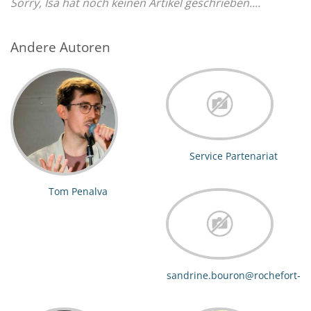
Sorry, Isa hat noch keinen Artikel geschrieben....
Andere Autoren
Service Partenariat
Tom Penalva
sandrine.bouron@rochefort-
ocean.com