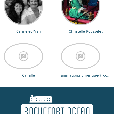
Carine et Yvan
Christelle Rousselet
Camille
animation.numerique@rochefo
ocean.com