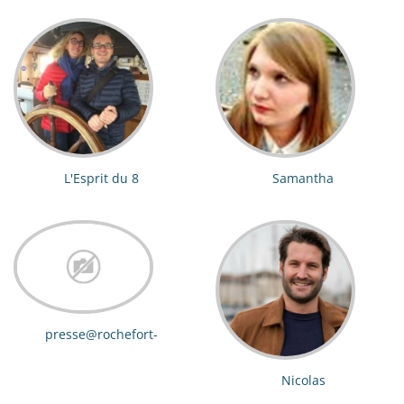
L'Esprit du 8
Samantha
presse@rochefort-
ocean.com
Nicolas