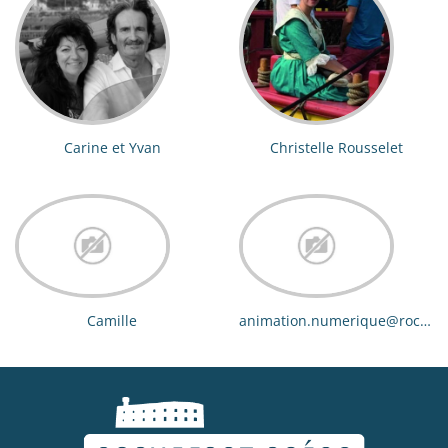
Carine et Yvan
Christelle Rousselet
Camille
animation.numerique@rochefo
ocean.com