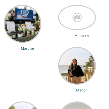
Manon A
Martine
Manon