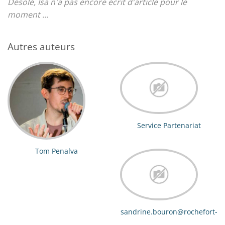
Désolé, Isa n'a pas encore écrit d'article pour le
moment ...
Autres auteurs
Service Partenariat
Tom Penalva
sandrine.bouron@rochefort-
ocean.com