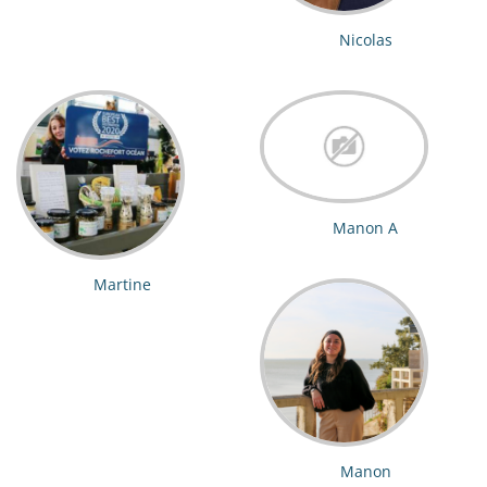
ocean.com
Nicolas
Manon A
Martine
Manon