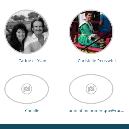
Carine et Yvan
Christelle Rousselet
Camille
animation.numerique@rochefo
ocean.com