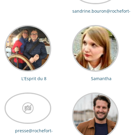
sandrine.bouron@rochefort-
ocean.com
L'Esprit du 8
Samantha
presse@rochefort-