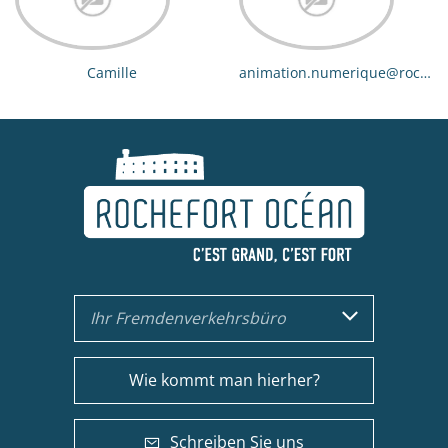
Camille
animation.numerique@rochefo
ocean.com
Ihr Fremdenverkehrsbüro
Wie kommt man hierher?
Schreiben Sie uns