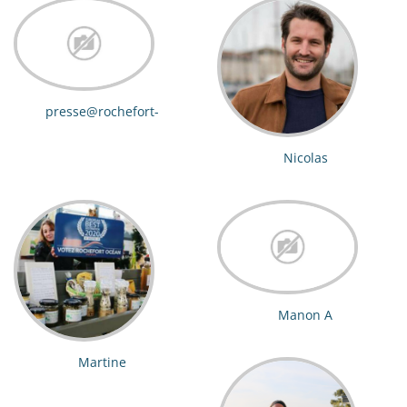
presse@rochefort-
ocean.com
Nicolas
Manon A
Martine