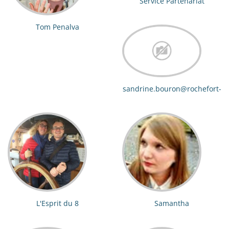
Service Partenariat
Tom Penalva
sandrine.bouron@rochefort-
ocean.com
L'Esprit du 8
Samantha