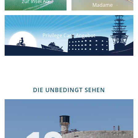
zur Insel Aix
Madame
Privilege Card Angebot
DIE UNBEDINGT SEHEN