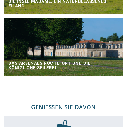
DIE INSEL MADAME, EIN NATURBELASSENES
EILAND
DAS ARSENALS ROCHEFORT UND DIE
KÖNIGLICHE SEILEREI
GENIESSEN SIE DAVON