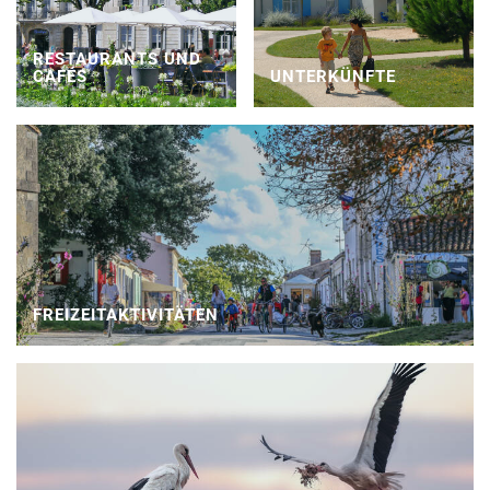
RESTAURANTS UND
CAFÉS
UNTERKÜNFTE
FREIZEITAKTIVITÄTEN