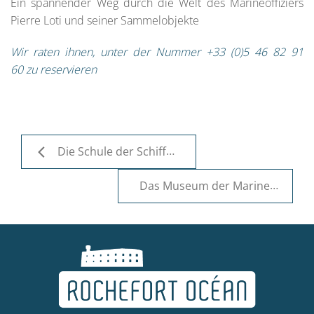
Ein spannender Weg durch die Welt des Marineoffiziers
Pierre Loti und seiner Sammelobjekte
Wir raten ihnen, unter der Nummer +33 (0)5 46 82 91
60 zu reservieren
Die Schule der Schiffahrtsmedizin in Rochefort
Das Museum der Marine-Luftfahrt