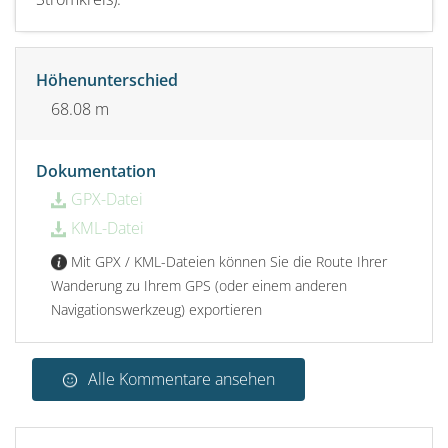
Höhenunterschied
68.08 m
Dokumentation
GPX-Datei
KML-Datei
Mit GPX / KML-Dateien können Sie die Route Ihrer
Wanderung zu Ihrem GPS (oder einem anderen
Navigationswerkzeug) exportieren
Alle Kommentare ansehen