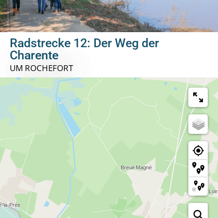
Radstrecke 12: Der Weg der
Charente
UM ROCHEFORT