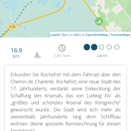
Leaflet
|
Esri
|
© IGN
|
© OpenStreetMap
|
TouristicMaps
16.9
km
1Uhr 5min
Leicht
Erkunden Sie Rochefort mit dem Fahrrad über den
Chemin de Charente. Rochefort, eine neue Stadt des
17. Jahrhunderts, verdankt seine Entwicklung der
Schaffung des Arsenals, das von Ludwig XIV. als
„größtes und schönstes Arsenal des Königreichs“
gewünscht wurde. Die Stadt wird sich mehr als
zweieinhalb Jahrhunderte lang dem Schiffbau
widmen. (Keine spezielle Kennzeichnung für diesen
Stromkreis).