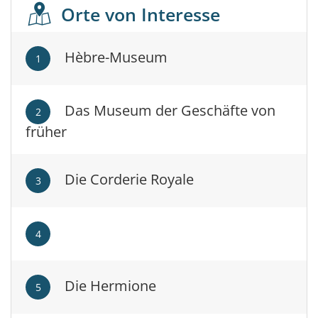
Orte von Interesse
Hèbre-Museum
1
Das Museum der Geschäfte von
2
früher
Die Corderie Royale
3
4
Die Hermione
5