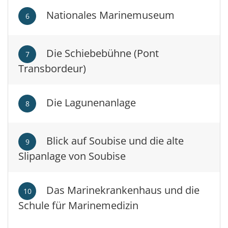
Nationales Marinemuseum
6
Die Schiebebühne (Pont
7
Transbordeur)
Die Lagunenanlage
8
Blick auf Soubise und die alte
9
Slipanlage von Soubise
Das Marinekrankenhaus und die
10
Schule für Marinemedizin