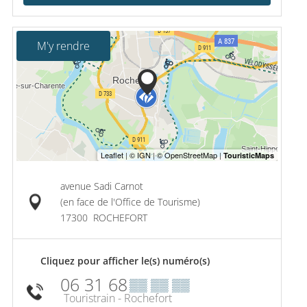
M'y rendre
avenue Sadi Carnot
(en face de l'Office de Tourisme)
17300
ROCHEFORT
Cliquez pour afficher le(s) numéro(s)
06 31 68
▒▒ ▒▒ ▒▒
Touristrain - Rochefort