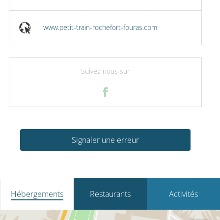
www.petit-train-rochefort-fouras.com
Suivez-nous sur
Signaler une erreur
Hébergements
Restaurants
Activités