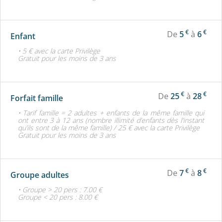
€
€
De
5
à
6
Enfant
• 5 € avec la carte Privilège
Gratuit pour les moins de 3 ans
€
€
De
25
à
28
Forfait famille
• Tarif famille = 2 adultes + enfants de la même famille qui
ont entre 3 à 12 ans (nombre illimité d’enfants dès l’instant
qu’ils sont de la même famille) / 25 € avec la carte Privilège
Gratuit pour les moins de 3 ans
€
€
De
7
à
8
Groupe adultes
• Groupe > 20 pers : 7.00 €
Groupe < 20 pers : 8.00 €