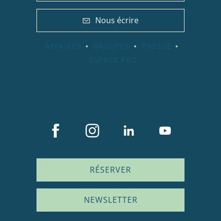
Nous écrire
AFFAIRES
GROUPES
PRESSE
ESPACE PRO
RÉSERVER
NEWSLETTER