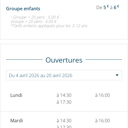
€
€
De
5
à
6
Groupe enfants
• Groupe > 20 pers : 5.00 €
Groupe < 20 pers : 6.00 €
*Tarifs enfants appliqués pour les 3-12 ans
Ouvertures
Lundi
à 14:30
à 16:00
à 17:30
Mardi
à 14:30
à 16:00
à 17:30