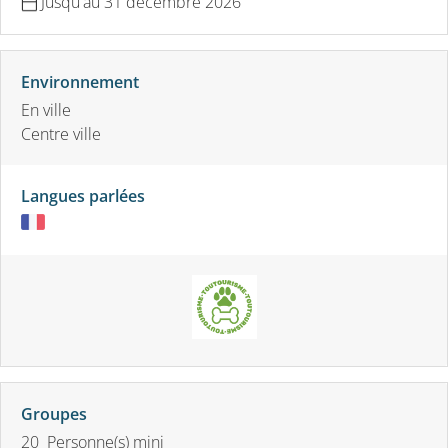
Jusqu'au
31 décembre 2026
Environnement
En ville
Centre ville
Langues parlées
Groupes
20 Personne(s) mini