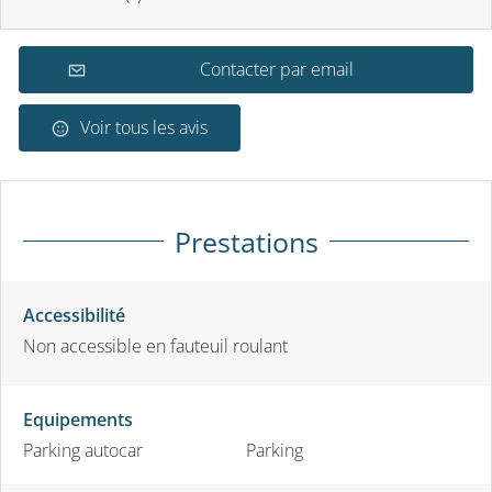
Contacter par email
Voir tous les avis
Prestations
Accessibilité
Non accessible en fauteuil roulant
Equipements
Parking autocar
Parking