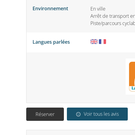
Environnement
En ville
Arrêt de transport 
Piste/parcours cycla
Langues parlées
Voir tous les avis
Réserver