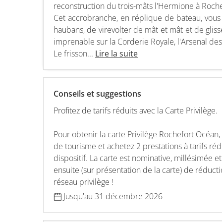
reconstruction du trois-mâts l'Hermione à Roche
Cet accrobranche, en réplique de bateau, vous
haubans, de virevolter de mât et mât et de gliss
imprenable sur la Corderie Royale, l'Arsenal des 
Le frisson...
Lire la suite
Conseils et suggestions
Profitez de tarifs réduits avec la Carte Privilège.
Pour obtenir la carte Privilège Rochefort Océan,
de tourisme et achetez 2 prestations à tarifs ré
dispositif. La carte est nominative, millésimée e
ensuite (sur présentation de la carte) de réduc
réseau privilège !
Jusqu'au
31 décembre 2026