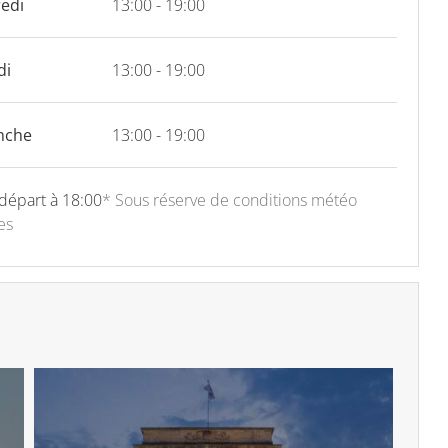
edi
13:00 - 19:00
di
13:00 - 19:00
nche
13:00 - 19:00
départ à 18:00
* Sous réserve de conditions météo
es