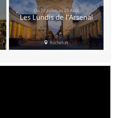
Du
20
Juillet
au
24
Août
Les Lundis de l'Arsenal
Rochefort