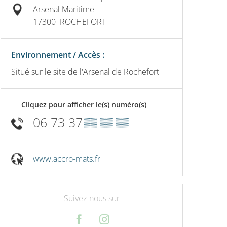
Arsenal Maritime
17300
ROCHEFORT
Environnement / Accès :
Situé sur le site de l'Arsenal de Rochefort
Cliquez pour afficher le(s) numéro(s)
06 73 37
▒▒ ▒▒ ▒▒
www.accro-mats.fr
Suivez-nous sur