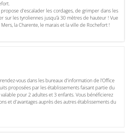
fort.
 propose d'escalader les cordages, de grimper dans les
er sur les tyroliennes jusqu’à 30 mètres de hauteur ! Vue
Mers, la Charente, le marais et la ville de Rochefort !
 rendez-vous dans les bureaux d'information de l’Office
duits proposées par les établissements faisant partie du
t valable pour 2 adultes et 3 enfants. Vous bénéficierez
tions et d'avantages auprès des autres établissements du