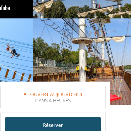
OUVERT AUJOURD'HUI
DANS 4 HEURES
Réserver