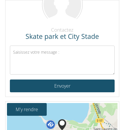
Contactez
Skate park et City Stade
Envoyer
M'y rendre