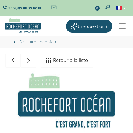
+33 (0)5 46 99 08 60
0
Une question ?
Togg
navig
Distraire les enfants
Retour à la liste