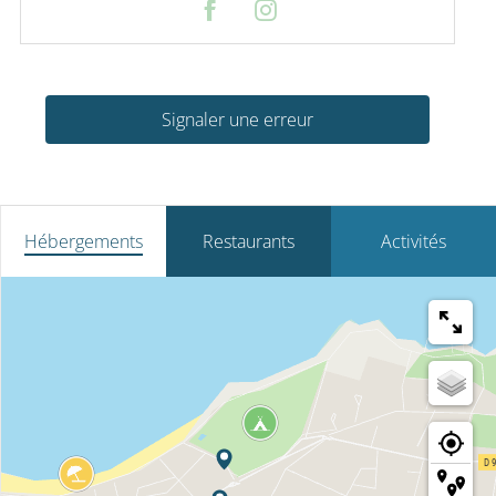
Signaler une erreur
Hébergements
Restaurants
Activités