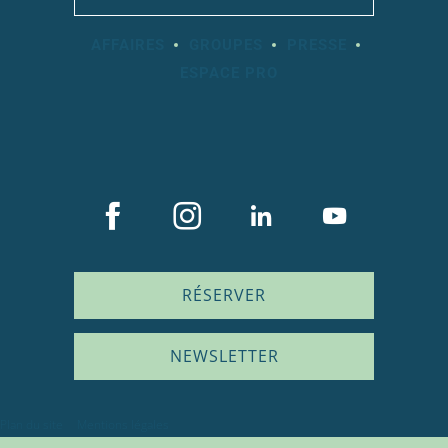
AFFAIRES
GROUPES
PRESSE
ESPACE PRO
RÉSERVER
NEWSLETTER
Description
Plan du site
Mentions légales