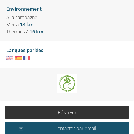
Environnement
A la campagne
Mer
à
18 km
Thermes
à
16 km
Langues parlées
Réserver
Contacter par email