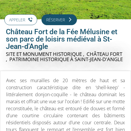
APPELER
RÉSERVER
Château Fort de la Fée Mélusine et
son parc de loisirs médiéval à St-
Jean-d'Angle
SITE ET MONUMENT HISTORIQUE , CHÂTEAU FORT
, PATRIMOINE HISTORIQUE
À SAINT-JEAN-D'ANGLE
Avec ses murailles de 20 mètres de haut et sa
construction caractéristique dite en ‘shell-keep’ -
littéralement donjon-coquille - le château dominait les
marais et offrait une vue sur l'océan ! Edifié sur une motte
reconstituée, le château est entouré de douves et formé
d’une courtine circulaire contenant des bâtiments
résidentiels disposés autour d’une cour centrale. Deux
tours flanquent le rempart et l’ensemble est fort bien