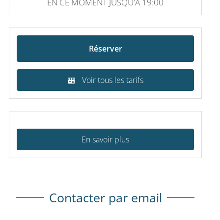
EN CE MOMENT JUSQU'À 19:00
Réserver
Voir tous les tarifs
En savoir plus
Contacter par email