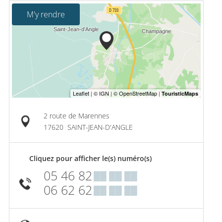
M'y rendre
2 route de Marennes
17620
SAINT-JEAN-D'ANGLE
Cliquez pour afficher le(s) numéro(s)
05 46 82
▒▒ ▒▒ ▒▒
06 62 62
▒▒ ▒▒ ▒▒