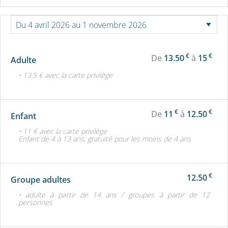
€
€
De
13.50
à
15
Adulte
• 13.5 € avec la carte privilège
€
€
De
11
à
12.50
Enfant
• 11 € avec la carte privilège
Enfant de 4 à 13 ans, gratuité pour les moins de 4 ans
€
12.50
Groupe adultes
• adulte à partir de 14 ans / groupes à partir de 12
personnes