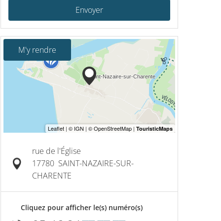
Envoyer
M'y rendre
rue de l'Église
17780
SAINT-NAZAIRE-SUR-
CHARENTE
Cliquez pour afficher le(s) numéro(s)