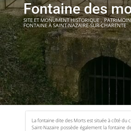
Fontaine des mo
SITE ET MONUMENT HISTORIQUE , PATRIMOIN
FONTAINE
À SAINT-NAZAIRE-SUR-CHARENTE
La fontaine dite des Morts est située à côté du c
Saint-Nazaire possède également la fontaine de