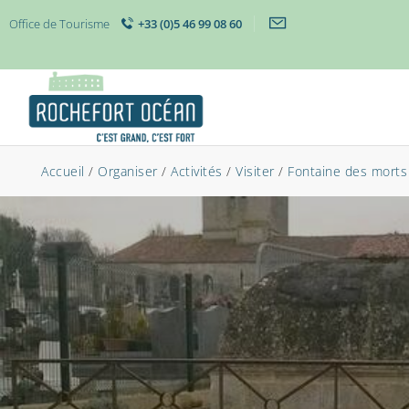
Office de Tourisme
+33 (0)5 46 99 08 60
Accueil
/
Organiser
/
Activités
/
Visiter
/
Fontaine des morts 