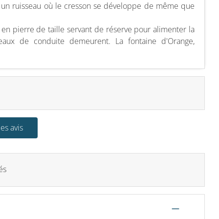
t un ruisseau où le cresson se développe de même que
 en pierre de taille servant de réserve pour alimenter la
eaux de conduite demeurent. La fontaine d'Orange,
les avis
és
—