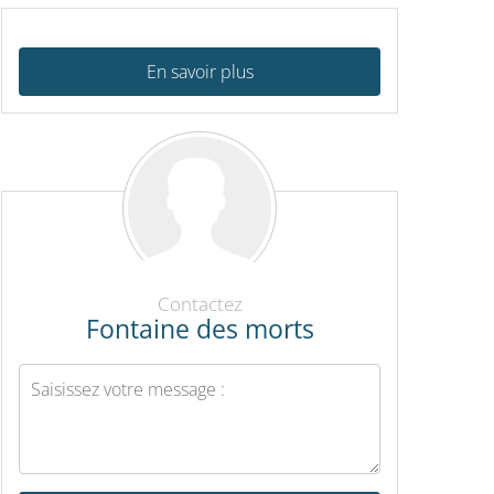
En savoir plus
Contactez
Fontaine des morts