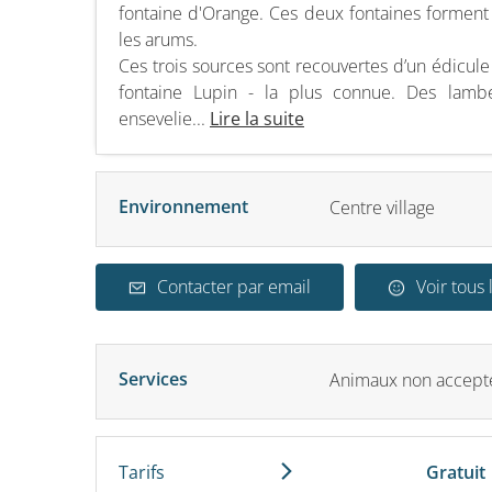
fontaine d'Orange. Ces deux fontaines formen
les arums.
Ces trois sources sont recouvertes d’un édicule
fontaine Lupin - la plus connue. Des lamb
ensevelie...
Lire la suite
Environnement
Centre village
Contacter par email
Voir tous 
Services
Animaux non accept
Tarifs
Gratuit