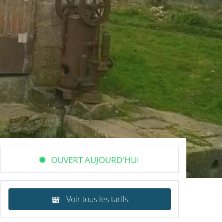
OUVERT AUJOURD'HUI
Voir tous les tarifs