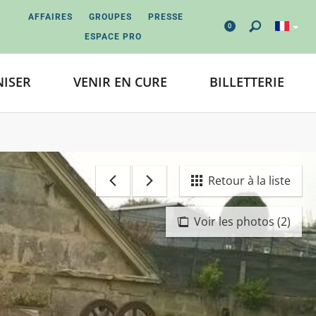
AFFAIRES
GROUPES
PRESSE
0
ESPACE PRO
ISER
VENIR EN CURE
BILLETTERIE
Retour à la liste
Voir les photos (2)