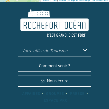
Votre office de Tourisme
Comment venir ?
Nous écrire
AFFAIRES
GROUPES
PRESSE
ESPACE PRO