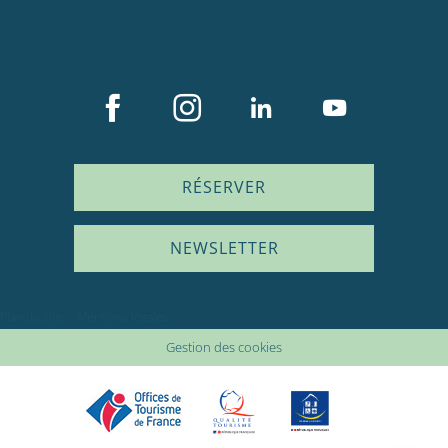
RÉSERVER
NEWSLETTER
Plan du site
Mentions légales
Description
Gestion des cookies
Tarifs
Ouvertures
Avis