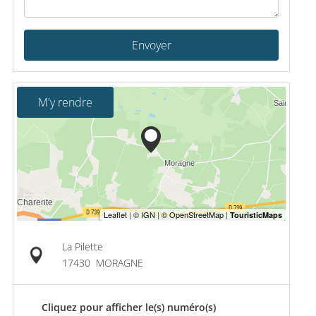
Envoyer
M'y rendre
La Pilette
17430
MORAGNE
Cliquez pour afficher le(s) numéro(s)