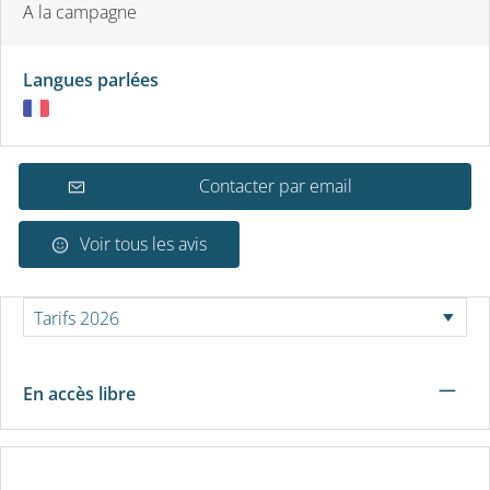
A la campagne
Langues parlées
Contacter par email
Voir tous les avis
—
En accès libre