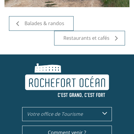
Balades & randos
Restaurants et cafés
Votre office de Tourisme
Comment venir ?