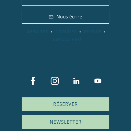
Nous écrire
AFFAIRES
GROUPES
PRESSE
ESPACE PRO
RÉSERVER
NEWSLETTER