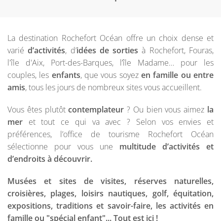
La destination Rochefort Océan offre un choix dense et
varié
d’activités
, d’
idées de sorties
à Rochefort, Fouras,
l'île d'Aix, Port-des-Barques, l’île Madame… pour les
couples, les
enfants
, que vous soyez
en famille ou entre
amis
, tous les jours de nombreux sites vous accueillent.
Vous êtes plutôt
contemplateur
? Ou bien vous aimez
la
mer
et tout ce qui va avec ? Selon vos envies et
préférences, l’office de tourisme Rochefort Océan
sélectionne pour vous une
multitude d’activités et
d’endroits à découvrir.
Musées et sites de visites, réserves naturelles,
croisières, plages, loisirs nautiques, golf, équitation,
expositions, traditions et savoir-faire, les activités en
famille ou "spécial enfant"... Tout est ici !