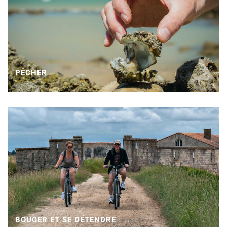
PÊCHER
BOUGER ET SE DÉTENDRE