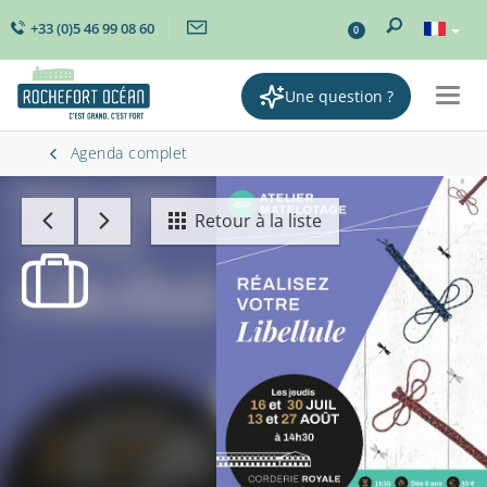
+33 (0)5 46 99 08 60
0
Une question ?
Togg
navig
Agenda complet
Retour à la liste