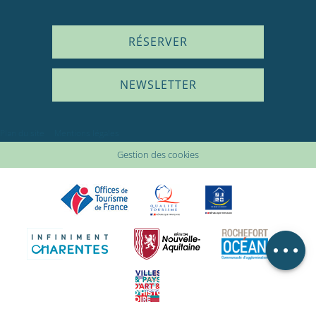
RÉSERVER
NEWSLETTER
Description
Prestations
Plan du site
Mentions légales
Tarifs
Gestion des cookies
Ouvertures
En lien avec
Avis
Carte