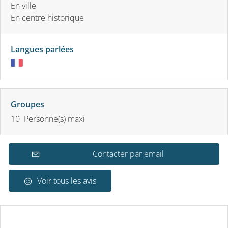
En ville
En centre historique
Langues parlées
Groupes
10 Personne(s) maxi
Contacter par email
Voir tous les avis