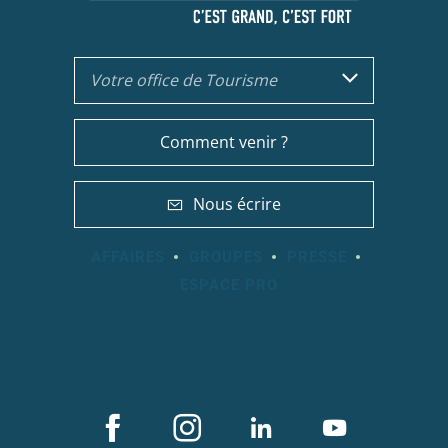
Votre office de Tourisme
Comment venir ?
Nous écrire
AFFAIRES
GROUPES
PRESSE
ESPACE PRO