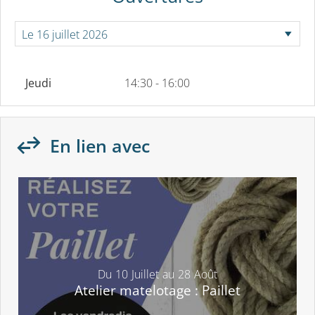
Jeudi
14:30 - 16:00
En lien avec
Du
10
Juillet
au
28
Août
Atelier matelotage : Paillet