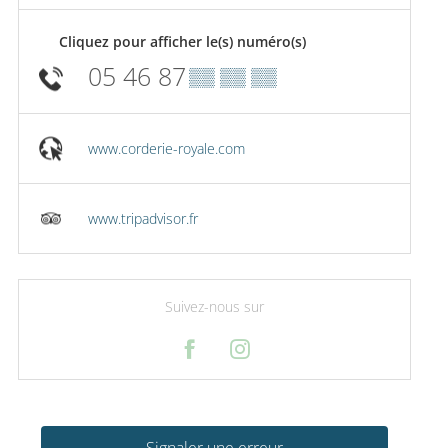
Cliquez pour afficher le(s) numéro(s)
05 46 87
▒▒ ▒▒ ▒▒
www.corderie-royale.com
www.tripadvisor.fr
Suivez-nous sur
Signaler une erreur