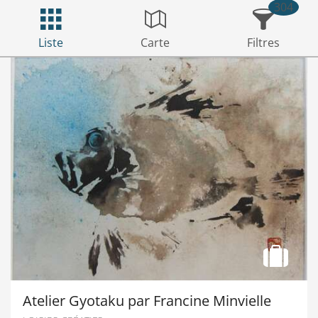
304
Liste
Carte
Filtres
Atelier Gyotaku par Francine Minvielle