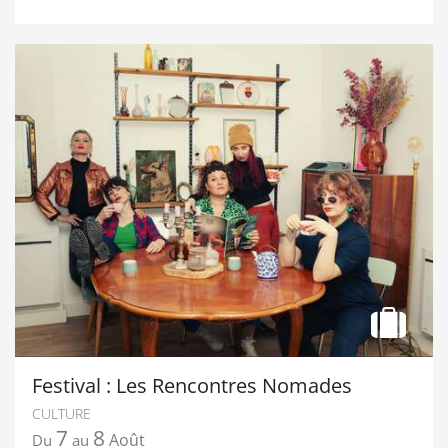
Festival : Les Rencontres Nomades
CULTURE
7
8
Août
Du
au