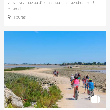
vous soyez initié ou débutant, vous en reviendrez ravis. Une
escapade...
Fouras