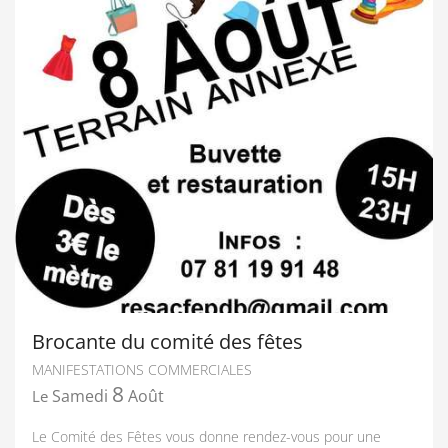
Brocante du comité des fêtes
MANIFESTATIONS COMMERCIALES
8
Samedi
Août
Le
Le Comité des Fêtes vous donne rendez-vous pour une