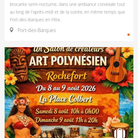
brocante semi-nocturne, dans une ambiance conviviale tout
au long de l'après-midi et de la soirée, en même temps que
Port-des-Barques en Fête.
Port-des-Barques