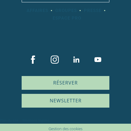
AFFAIRES
GROUPES
PRESSE
ESPACE PRO
RÉSERVER
NEWSLETTER
Plan du site
Mentions légales
Gestion des cookies