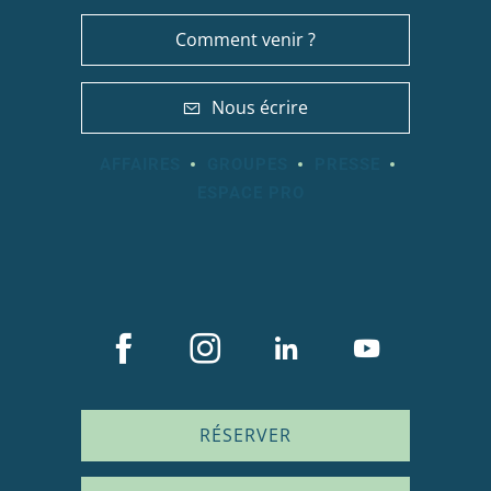
Comment venir ?
Nous écrire
AFFAIRES
GROUPES
PRESSE
ESPACE PRO
RÉSERVER