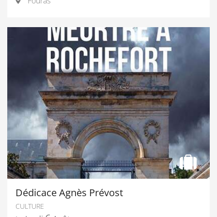
Fouras
Dédicace Agnès Prévost
CULTURE