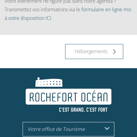
Votre événement ne figure pas dans notre agenda ?
Transmettez vos informations via le
formulaire en ligne mis
à votre disposition ICI
.
Hébergements
Votre office de Tourisme