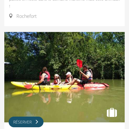
!
Rochefort
RÉSERVER