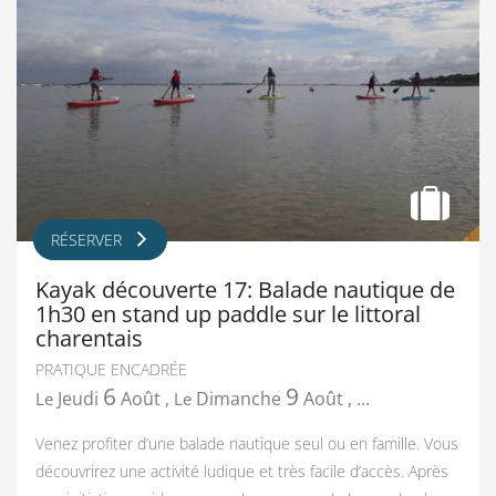
RÉSERVER
Kayak découverte 17: Balade nautique de
1h30 en stand up paddle sur le littoral
charentais
PRATIQUE ENCADRÉE
6
9
Jeudi
Août
,
Dimanche
Août
,
...
Le
Le
Venez profiter d’une balade nautique seul ou en famille. Vous
découvrirez une activité ludique et très facile d’accès. Après