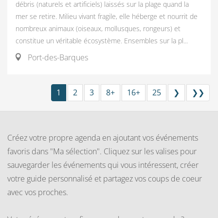
débris (naturels et artificiels) laissés sur la plage quand la
mer se retire. Milieu vivant fragile, elle héberge et nourrit de
nombreux animaux (oiseaux, mollusques, rongeurs) et
constitue un véritable écosystème. Ensembles sur la pl...
Port-des-Barques
1
2
3
8+
16+
25
❯
❯❯
Créez votre propre agenda en ajoutant vos événements
favoris dans "Ma sélection". Cliquez sur les valises pour
sauvegarder les événements qui vous intéressent, créer
votre guide personnalisé et partagez vos coups de coeur
avec vos proches.