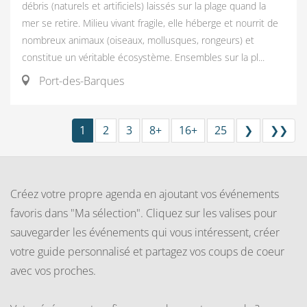
débris (naturels et artificiels) laissés sur la plage quand la
mer se retire. Milieu vivant fragile, elle héberge et nourrit de
nombreux animaux (oiseaux, mollusques, rongeurs) et
constitue un véritable écosystème. Ensembles sur la pl...
Port-des-Barques
1
2
3
8+
16+
25
❯
❯❯
Créez votre propre agenda en ajoutant vos événements
favoris dans "Ma sélection". Cliquez sur les valises pour
sauvegarder les événements qui vous intéressent, créer
votre guide personnalisé et partagez vos coups de coeur
avec vos proches.