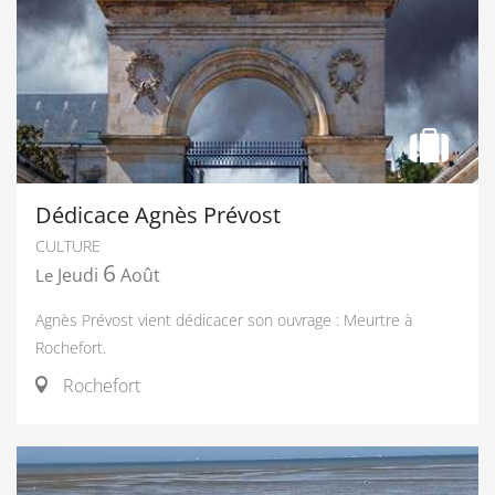
Dédicace Agnès Prévost
CULTURE
6
Jeudi
Août
Le
Agnès Prévost vient dédicacer son ouvrage : Meurtre à
Rochefort.
Rochefort