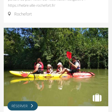
https://hebre.ville-rochefort.fr/
Rochefort
RÉSERVER