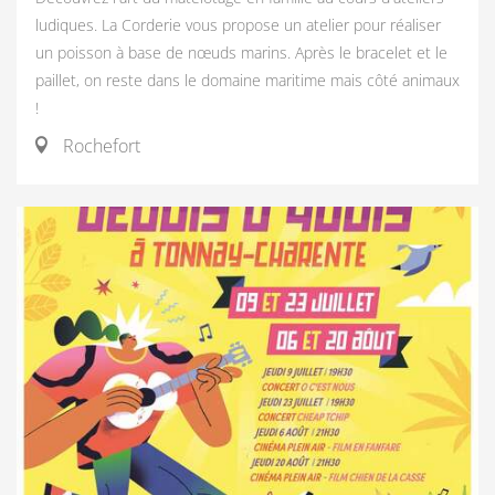
ludiques. La Corderie vous propose un atelier pour réaliser
un poisson à base de nœuds marins. Après le bracelet et le
paillet, on reste dans le domaine maritime mais côté animaux
!
Rochefort