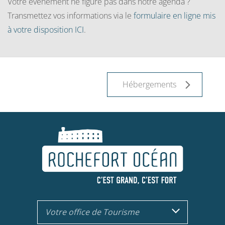
Votre événement ne figure pas dans notre agenda ?
Transmettez vos informations via le
formulaire en ligne mis
à votre disposition ICI
.
Hébergements
Votre office de Tourisme