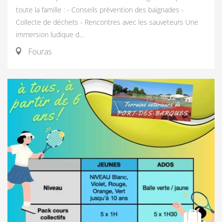
toute la famille : - Conseils prévention des baignades -
Collecte de déchets - Rencontres avec les sauveteurs Une
immersion ludique d...
Fouras