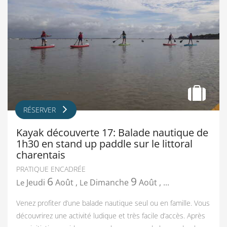
RÉSERVER
Kayak découverte 17: Balade nautique de
1h30 en stand up paddle sur le littoral
charentais
PRATIQUE ENCADRÉE
6
9
Jeudi
Août
,
Dimanche
Août
,
...
Le
Le
Venez profiter d’une balade nautique seul ou en famille. Vous
découvrirez une activité ludique et très facile d’accès. Après