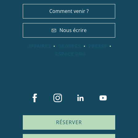
Comment venir ?
Nous écrire
AFFAIRES
GROUPES
PRESSE
ESPACE PRO
RÉSERVER