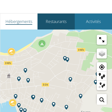
Hébergements
Restaurants
Activités