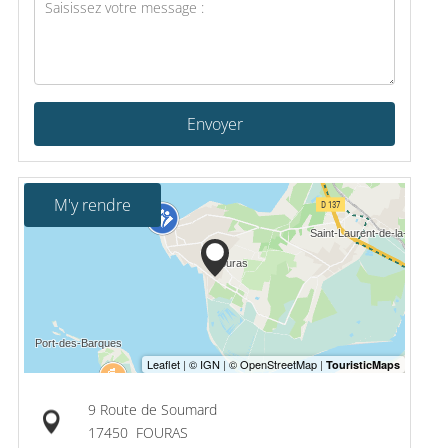
Envoyer
M'y rendre
9 Route de Soumard
17450
FOURAS