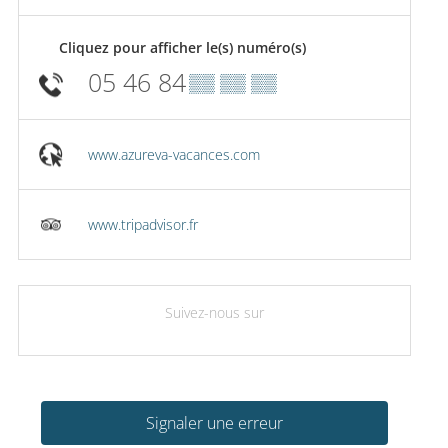
Cliquez pour afficher le(s) numéro(s)
05 46 84
▒▒ ▒▒ ▒▒
www.azureva-vacances.com
www.tripadvisor.fr
Suivez-nous sur
Signaler une erreur