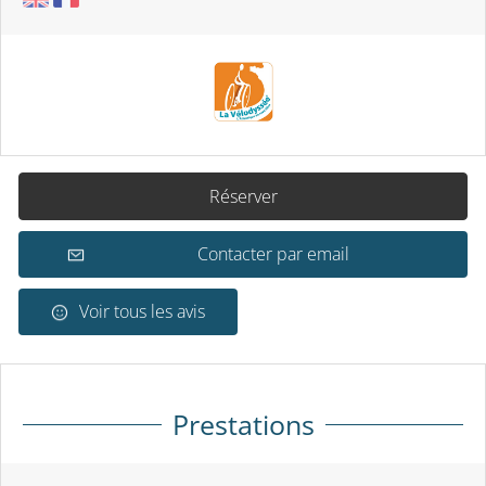
Réserver
Contacter par email
Voir tous les avis
Prestations