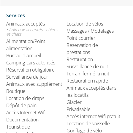
Services
Animaux acceptés
Location de vélos
• Animaux acceptés : chiens
Massages / Modelages
et chats
Point courrier
Alimentation/Point
Réservation de
alimentation
prestations
Bureau d'accueil
Restauration
Camping-cars autorisés
Surveillance de nuit
Réservation obligatoire
Terrain fermé la nuit
Surveillance de jour
Restauration rapide
Animaux avec supplément
Animaux acceptés dans
Boutique
les locatifs
Location de draps
Glacier
Dépôt de pain
Privatisable
Accès Internet Wifi
Accès internet Wifi gratuit
Documentation
Location de vaisselle
Touristique
Gonflage de vélo