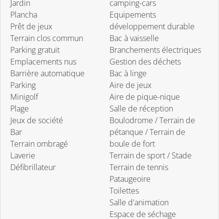
Jardin
camping-cars
Plancha
Equipements
Prêt de jeux
développement durable
Terrain clos commun
Bac à vaisselle
Parking gratuit
Branchements électriques
Emplacements nus
Gestion des déchets
Barrière automatique
Bac à linge
Parking
Aire de jeux
Minigolf
Aire de pique-nique
Plage
Salle de réception
Jeux de société
Boulodrome / Terrain de
Bar
pétanque / Terrain de
Terrain ombragé
boule de fort
Laverie
Terrain de sport / Stade
Défibrillateur
Terrain de tennis
Pataugeoire
Toilettes
Salle d'animation
Espace de séchage