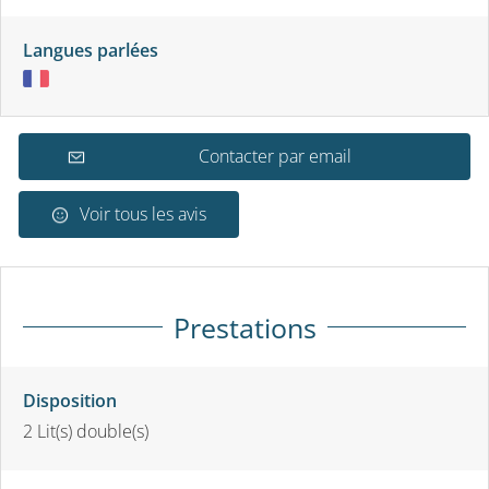
Langues parlées
Contacter par email
Voir tous les avis
Prestations
Disposition
2
Lit(s) double(s)