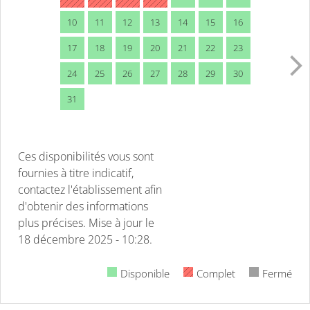
10
11
12
13
14
15
16
17
18
19
20
21
22
23
24
25
26
27
28
29
30
31
Ces disponibilités vous sont
fournies à titre indicatif,
contactez l'établissement afin
d'obtenir des informations
plus précises.
Mise à jour le
18 décembre 2025 - 10:28.
Disponible
Complet
Fermé