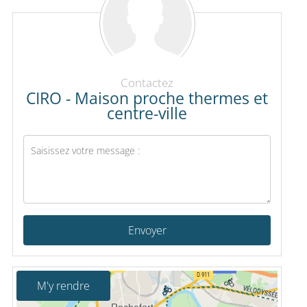
Contactez
CIRO - Maison proche thermes et
centre-ville
Envoyer
M'y rendre