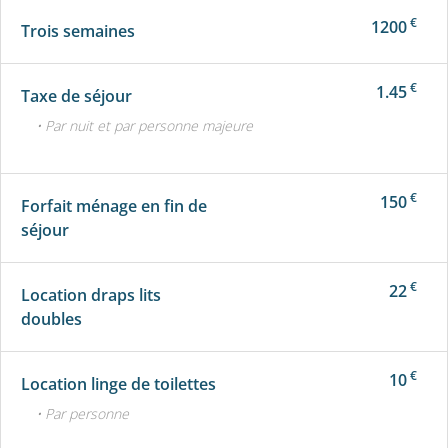
€
1200
Trois semaines
€
1.45
Taxe de séjour
• Par nuit et par personne majeure
€
150
Forfait ménage en fin de
séjour
€
22
Location draps lits
doubles
€
10
Location linge de toilettes
• Par personne