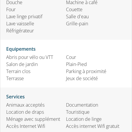
Douche
Machine à café
Four
Couette
Lave linge privatif
Salle d'eau
Lave vaisselle
Grille-pain
Réfrigérateur
Equipements
Abris pour vélo ou VTT
Cour
Salon de jardin
Plain-Pied
Terrain clos
Parking à proximité
Terrasse
Jeux de société
Services
Animaux acceptés
Documentation
Location de draps
Touristique
Ménage avec supplément
Location de linge
Accès Internet Wifi
Accès internet Wifi gratuit