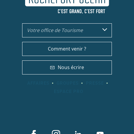
Votre office de Tourisme
Comment venir ?
Nous écrire
AFFAIRES
GROUPES
PRESSE
ESPACE PRO