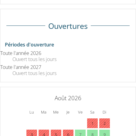
Ouvertures
Périodes d'ouverture
Toute l'année 2026
Ouvert
tous les jours
Toute l'année 2027
Ouvert
tous les jours
Août 2026
Lu
Ma
Me
Je
Ve
Sa
Di
1
2
3
4
5
6
7
8
9