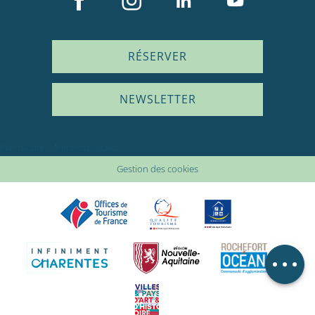
RÉSERVER
NEWSLETTER
Description
Prestations
Plan du site
Mentions légales
Tarifs
Gestion des cookies
Disponibilités
En lien avec
Avis
Carte