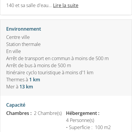
140 et sa salle d'eau...
Lire la suite
Environnement
Centre ville
Station thermale
En ville
Arrêt de transport en commun à moins de 500 m
Arrêt de bus à moins de 500 m
Itinéraire cyclo touristique à moins d'1 km
Thermes
à
1 km
Mer
à
13 km
Capacité
Chambres :
2 Chambre(s)
Hébergement :
4 Personne(s)
• Superficie :
100 m
2