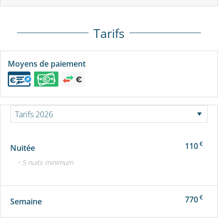
Tarifs
Moyens de paiement
€
110
Nuitée
• 5 nuits minimum
€
770
Semaine