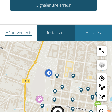
Signaler une erreur
Hébergements
Restaurants
Activités