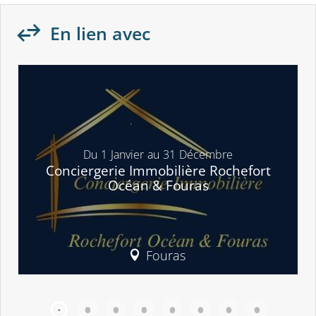
En lien avec
Du
1
Janvier
au
31
Décembre
Conciergerie Immobilière Rochefort
Océan & Fouras
Fouras