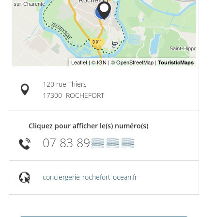
120 rue Thiers
17300
ROCHEFORT
Cliquez pour afficher le(s) numéro(s)
07 83 89
▒▒ ▒▒ ▒▒
conciergerie-rochefort-ocean.fr