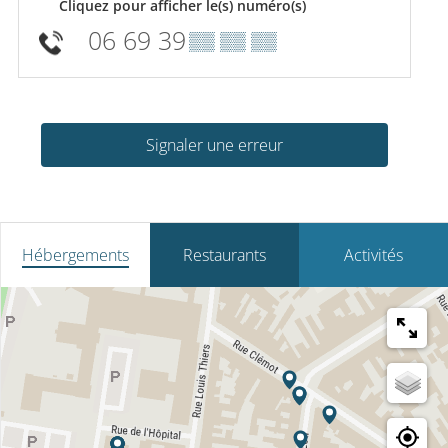
Cliquez pour afficher le(s) numéro(s)
06 69 39
▒▒ ▒▒ ▒▒
Signaler une erreur
Hébergements
Restaurants
Activités