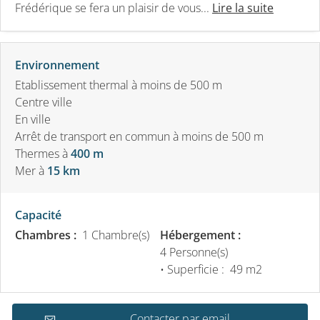
Frédérique se fera un plaisir de vous...
Lire la suite
Environnement
Etablissement thermal à moins de 500 m
Centre ville
En ville
Arrêt de transport en commun à moins de 500 m
Thermes
à
400 m
Mer
à
15 km
Capacité
Chambres :
1 Chambre(s)
Hébergement :
4 Personne(s)
• Superficie :
49 m
2
Contacter par email