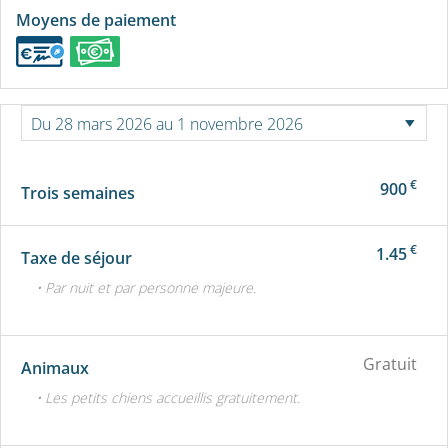
Moyens de paiement
€
900
Trois semaines
€
1.45
Taxe de séjour
• Par nuit et par personne majeure.
Gratuit
Animaux
• Les petits chiens accueillis gratuitement.