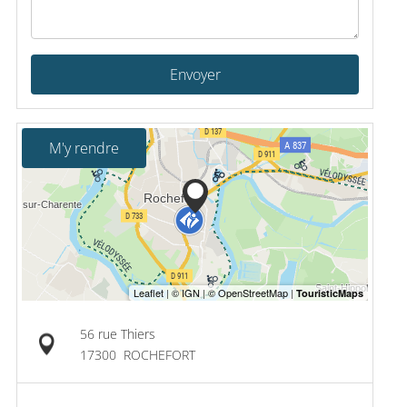
Envoyer
M'y rendre
56 rue Thiers
17300
ROCHEFORT