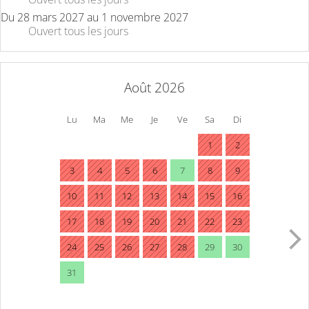
Du
28 mars 2027
au
1 novembre 2027
Ouvert
tous les jours
Août 2026
Lu
Ma
Me
Je
Ve
Sa
Di
1
2
3
4
5
6
7
8
9
10
11
12
13
14
15
16
17
18
19
20
21
22
23
24
25
26
27
28
29
30
31