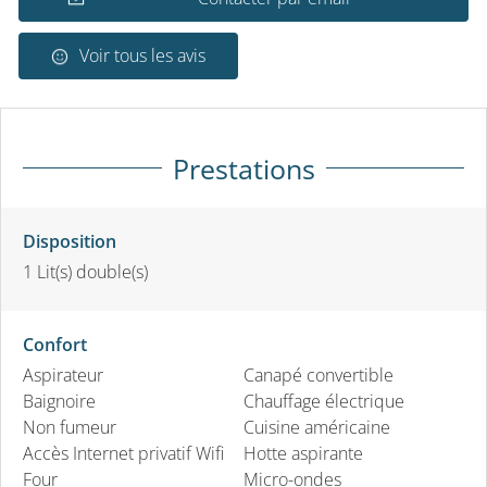
Voir tous les avis
Prestations
Disposition
1
Lit(s) double(s)
Confort
Aspirateur
Canapé convertible
Baignoire
Chauffage électrique
Non fumeur
Cuisine américaine
Accès Internet privatif Wifi
Hotte aspirante
Four
Micro-ondes