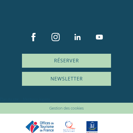
RÉSERVER
NEWSLETTER
Description
Plan du site
Mentions légales
Prestations
Gestion des cookies
Tarifs
Disponibilités