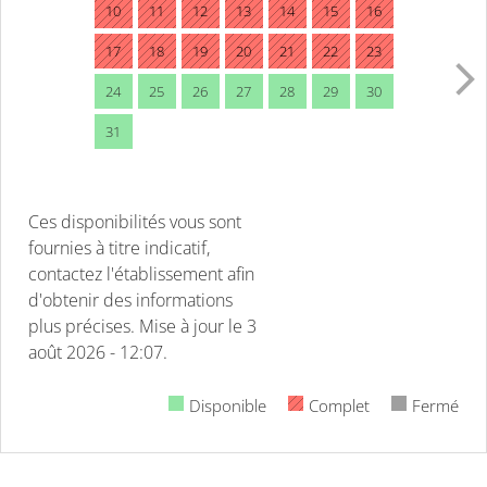
10
11
12
13
14
15
16
17
18
19
20
21
22
23
24
25
26
27
28
29
30
31
Ces disponibilités vous sont
fournies à titre indicatif,
contactez l'établissement afin
d'obtenir des informations
plus précises.
Mise à jour le
3
août 2026 - 12:07.
Disponible
Complet
Fermé