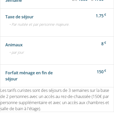
Semaine
€
1.75
Taxe de séjour
• Par nuitée et par personne majeure.
€
8
Animaux
• par jour
€
150
Forfait ménage en fin de
séjour
Les tarifs curistes sont des séjours de 3 semaines sur la base
de 2 personnes avec un accès au rez-de-chaussée (150€ par
personne supplémentaire et avec un accès aux chambres et
salle de bain à l'étage).