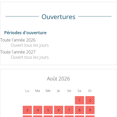
Ouvertures
Périodes d'ouverture
Toute l'année 2026
Ouvert
tous les jours
Toute l'année 2027
Ouvert
tous les jours
Août 2026
Lu
Ma
Me
Je
Ve
Sa
Di
1
2
3
4
5
6
7
8
9