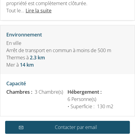
propriété est complètement clôturée.
Tout le...
Lire la suite
Environnement
En ville
Arrêt de transport en commun à moins de 500 m
Thermes
à
2.3 km
Mer
à
14 km
Capacité
Chambres :
3 Chambre(s)
Hébergement :
6 Personne(s)
• Superficie :
130 m
2
Contacter par email