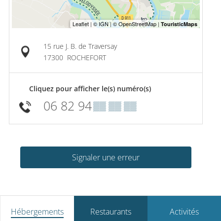
15 rue J. B. de Traversay
17300
ROCHEFORT
Cliquez pour afficher le(s) numéro(s)
06 82 94
▒▒ ▒▒ ▒▒
Signaler une erreur
Hébergements
Restaurants
Activités