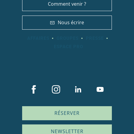
Comment venir ?
Nous écrire
AFFAIRES
GROUPES
PRESSE
ESPACE PRO
RÉSERVER
NEWSLETTER