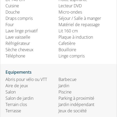
Cuisine
Lecteur DVD
Douche
Micro-ondes
Draps compris
Séjour / Salle à manger
Four
Matériel de repassage
Lave linge privatif
Lit 160 cm
Lave vaisselle
Plaque à induction
Réfrigérateur
Cafetière
Sèche cheveux
Bouilloire
Téléphone
Linge compris
Equipements
Abris pour vélo ou VTT
Barbecue
Aire de jeux
Jardin
Salon
Piscine
Salon de jardin
Parking à proximité
Terrain clos
Jardin indépendant
Terrasse
Jeux de société