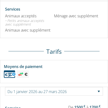
Services
Animaux acceptés
Ménage avec supplément
• Petits animaux acceptés
avec supplément
Animaux avec supplément
Tarifs
Moyens de paiement
€
€
De
1500
à
1700