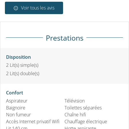
Voir tous les avis
Prestations
Disposition
2
Lit(s) simple(s)
2
Lit(s) double(s)
Confort
Aspirateur
Télévision
Baignoire
Toilettes séparées
Non fumeur
Chaîne hifi
Accès Internet privatif Wifi
Chauffage électrique
Lit 140 cm
Hotte aspirante