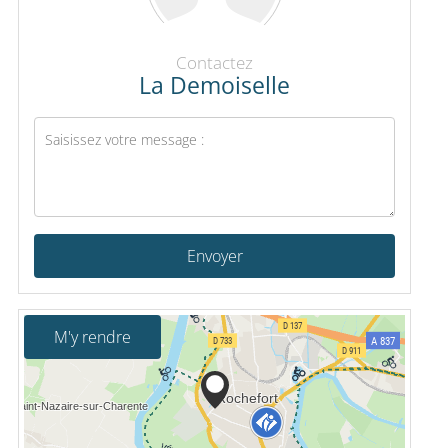
Contactez
La Demoiselle
Envoyer
M'y rendre