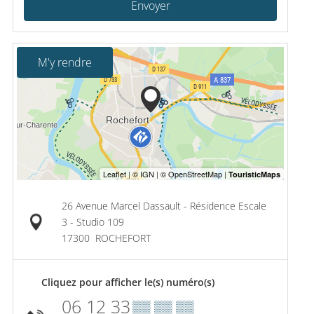
Envoyer
M'y rendre
26 Avenue Marcel Dassault - Résidence Escale
3 - Studio 109
17300
ROCHEFORT
Cliquez pour afficher le(s) numéro(s)
06 12 33
▒▒ ▒▒ ▒▒