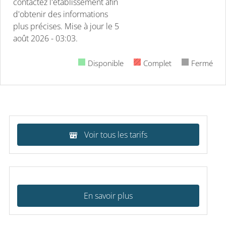
contactez l'établissement afin
d'obtenir des informations
plus précises.
Mise à jour le
5
août 2026 - 03:03.
Disponible
Complet
Fermé
Voir tous les tarifs
En savoir plus