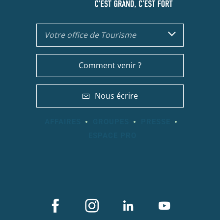
Votre office de Tourisme
Comment venir ?
Nous écrire
AFFAIRES
GROUPES
PRESSE
ESPACE PRO