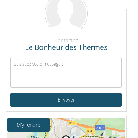
Contactez
Le Bonheur des Thermes
Envoyer
M'y rendre