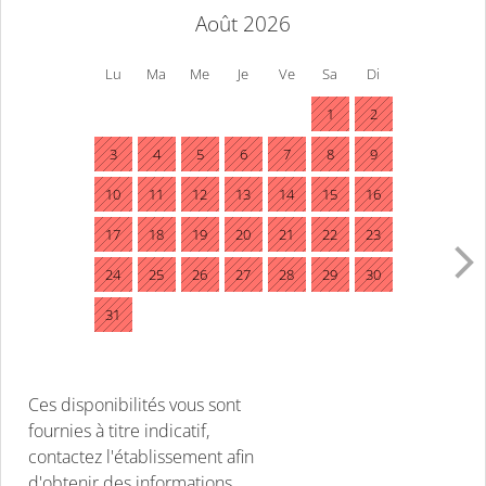
Août 2026
Lu
Ma
Me
Je
Ve
Sa
Di
1
2
3
4
5
6
7
8
9
10
11
12
13
14
15
16
17
18
19
20
21
22
23
24
25
26
27
28
29
30
31
Ces disponibilités vous sont
fournies à titre indicatif,
contactez l'établissement afin
d'obtenir des informations