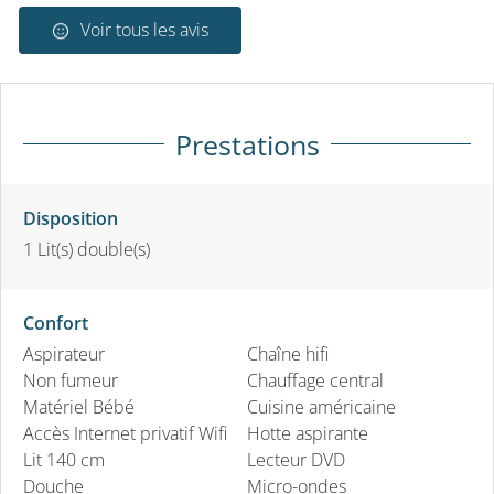
Voir tous les avis
Prestations
Disposition
1
Lit(s) double(s)
Confort
Aspirateur
Chaîne hifi
Non fumeur
Chauffage central
Matériel Bébé
Cuisine américaine
Accès Internet privatif Wifi
Hotte aspirante
Lit 140 cm
Lecteur DVD
Douche
Micro-ondes