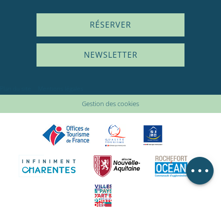
RÉSERVER
NEWSLETTER
Plan du site
Mentions légales
Description
Gestion des cookies
Prestations
Disponibilités
Avis
Carte