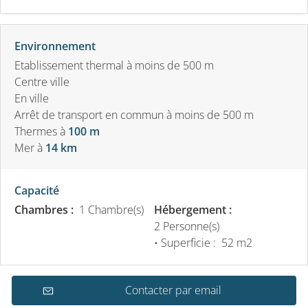
Environnement
Etablissement thermal à moins de 500 m
Centre ville
En ville
Arrêt de transport en commun à moins de 500 m
Thermes
à
100 m
Mer
à
14 km
Capacité
Chambres :
1 Chambre(s)
Hébergement :
2 Personne(s)
• Superficie :
52 m
2
Contacter par email