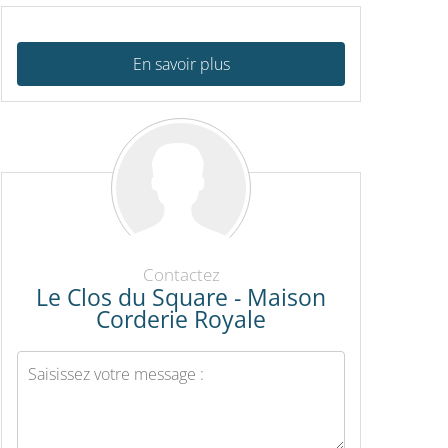
En savoir plus
Contactez
Le Clos du Square - Maison
Corderie Royale