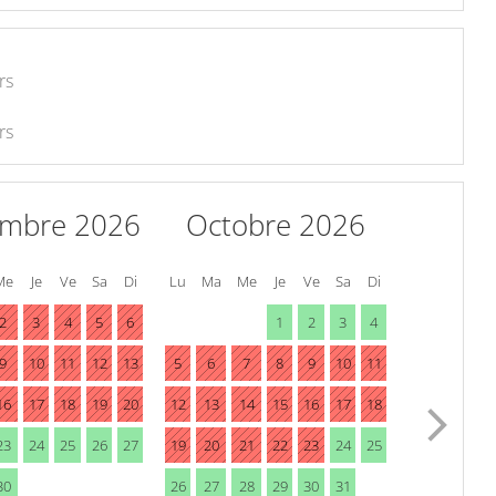
rs
rs
embre 2026
Octobre 2026
Me
Je
Ve
Sa
Di
Lu
Ma
Me
Je
Ve
Sa
Di
2
3
4
5
6
1
2
3
4
9
10
11
12
13
5
6
7
8
9
10
11
16
17
18
19
20
12
13
14
15
16
17
18
23
24
25
26
27
19
20
21
22
23
24
25
30
26
27
28
29
30
31