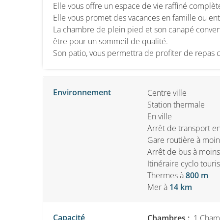
Elle vous offre un espace de vie raffiné compl
Elle vous promet des vacances en famille ou ent
La chambre de plein pied et son canapé conver
être pour un sommeil de qualité.
Son patio, vous permettra de profiter de repas co
Environnement
Centre ville
Station thermale
En ville
Arrêt de transport 
Gare routière à moi
Arrêt de bus à moin
Itinéraire cyclo tour
Thermes
à
800 m
Mer
à
14 km
Capacité
Chambres :
1 Chamb