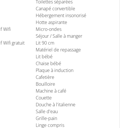
Toilettes séparées
Canapé convertible
Hébergement insonorisé
Hotte aspirante
f Wifi
Micro-ondes
Séjour / Salle à manger
f Wifi gratuit
Lit 90 cm
Matériel de repassage
Lit bébé
Chaise bébé
Plaque à induction
Cafetière
Bouilloire
Machine à café
Couette
Douche à l'italienne
Salle d'eau
Grille-pain
Linge compris