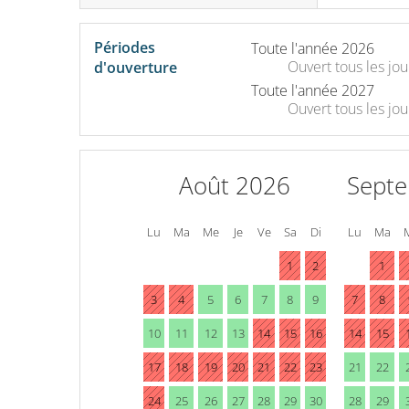
Périodes
Toute l'année 2026
Ouvert
tous les jou
d'ouverture
Toute l'année 2027
Ouvert
tous les jou
Août 2026
Sept
Lu
Ma
Me
Je
Ve
Sa
Di
Lu
Ma
1
2
1
3
4
5
6
7
8
9
7
8
10
11
12
13
14
15
16
14
15
17
18
19
20
21
22
23
21
22
24
25
26
27
28
29
30
28
29