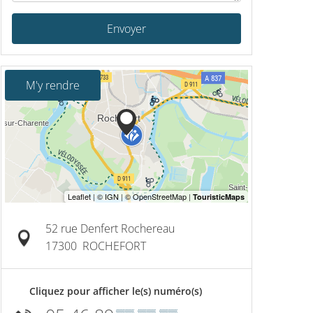
Envoyer
M'y rendre
52 rue Denfert Rochereau
17300
ROCHEFORT
Cliquez pour afficher le(s) numéro(s)