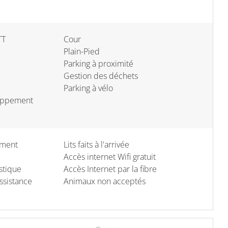
TT
Cour
Plain-Pied
Parking à proximité
Gestion des déchets
Parking à vélo
oppement
ément
Lits faits à l'arrivée
Accès internet Wifi gratuit
stique
Accès Internet par la fibre
ssistance
Animaux non acceptés