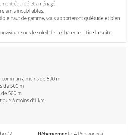
ètement équipé et aménagé.
re amis inoubliables.
tible haut de gamme, vous apporteront quiétude et bien
nviviaux sous le soleil de la Charente...
Lire la suite
en commun à moins de 500 m
ns de 500 m
s de 500 m
istique à moins d'1 km
re(s)
Hébergement :
4 Personne(s)