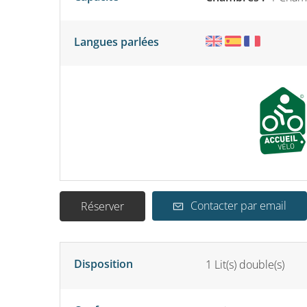
Langues parlées
Contacter par email
Réserver
Disposition
1
Lit(s) double(s)