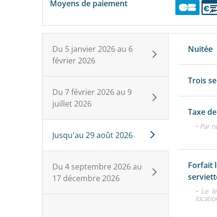
Moyens de paiement
Du
5 janvier 2026
au
6
Nuitée
février 2026
Trois s
Du
7 février 2026
au
9
juillet 2026
Taxe de
• Par n
Jusqu'au
29 août 2026
Forfait 
Du
4 septembre 2026
au
serviet
17 décembre 2026
• Le li
locatio