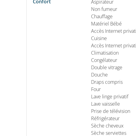
Confort
Aspirateur
Non fumeur
Chauffage
Matériel Bébé
Accès Internet privati
Cuisine
Accès Internet privati
Climatisation
Congélateur
Double vitrage
Douche
Draps compris
Four
Lave linge privatif
Lave vaisselle
Prise de télévision
Réfrigérateur
Sèche cheveux
Sèche serviettes