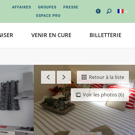
AFFAIRES
GROUPES
PRESSE
0
ESPACE PRO
ISER
VENIR EN CURE
BILLETTERIE
Retour à la liste
Voir les photos (6)