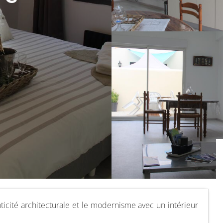
e
icité architecturale et le modernisme avec un intérieur