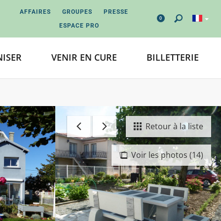
AFFAIRES
GROUPES
PRESSE
0
ESPACE PRO
ISER
VENIR EN CURE
BILLETTERIE
Retour à la liste
Voir les photos (14)