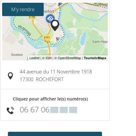
M'y rendre
44 avenue du 11 Novembre 1918
17300
ROCHEFORT
Cliquez pour afficher le(s) numéro(s)
06 67 06
▒▒ ▒▒ ▒▒