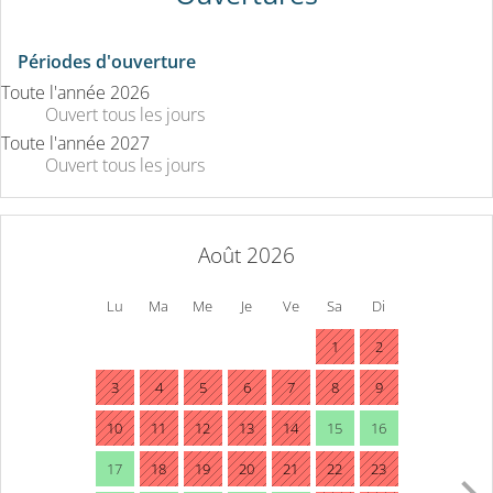
Périodes d'ouverture
Toute l'année 2026
Ouvert
tous les jours
Toute l'année 2027
Ouvert
tous les jours
Août 2026
Lu
Ma
Me
Je
Ve
Sa
Di
1
2
3
4
5
6
7
8
9
10
11
12
13
14
15
16
17
18
19
20
21
22
23