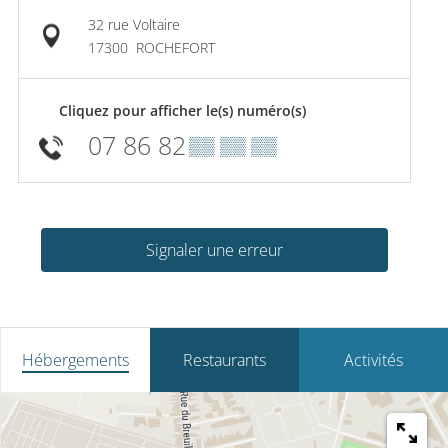
32 rue Voltaire
17300
ROCHEFORT
Cliquez pour afficher le(s) numéro(s)
07 86 82
▒▒ ▒▒ ▒▒
Signaler une erreur
Hébergements
Restaurants
Activités