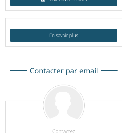
En savoir plus
Contacter par email
Contactez