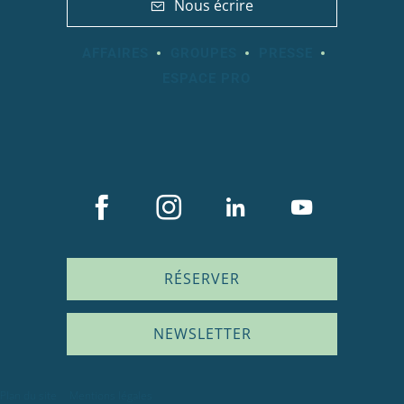
Nous écrire
AFFAIRES
GROUPES
PRESSE
ESPACE PRO
RÉSERVER
NEWSLETTER
Description
Plan du site
Mentions légales