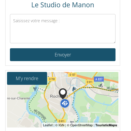
Le Studio de Manon
Envoyer
M'y rendre