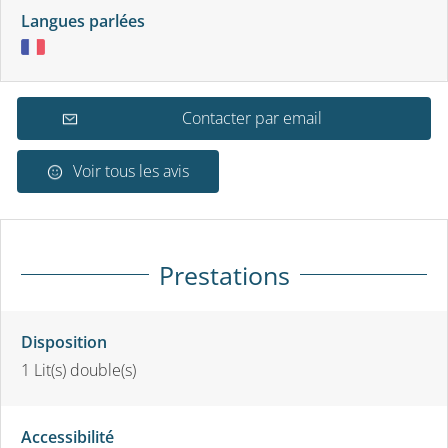
Langues parlées
Contacter par email
Voir tous les avis
Prestations
Disposition
1
Lit(s) double(s)
Accessibilité