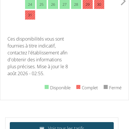
24
25
26
27
28
29
30
31
Ces disponibilités vous sont
fournies à titre indicatif,
contactez l'établissement afin
d'obtenir des informations
plus précises.
Mise à jour le
8
août 2026 - 02:55.
Disponible
Complet
Fermé
Voir tous les tarifs