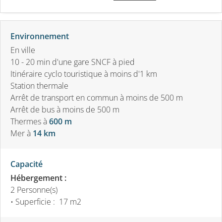
Environnement
En ville
10 - 20 min d'une gare SNCF à pied
Itinéraire cyclo touristique à moins d'1 km
Station thermale
Arrêt de transport en commun à moins de 500 m
Arrêt de bus à moins de 500 m
Thermes
à
600 m
Mer
à
14 km
Capacité
Hébergement :
2 Personne(s)
• Superficie :
17 m
2