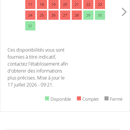
17
18
19
20
21
22
23
24
25
26
27
28
29
30
31
Ces disponibilités vous sont
fournies à titre indicatif,
contactez l'établissement afin
d'obtenir des informations
plus précises.
Mise à jour le
17 juillet 2026 - 09:21.
Disponible
Complet
Fermé