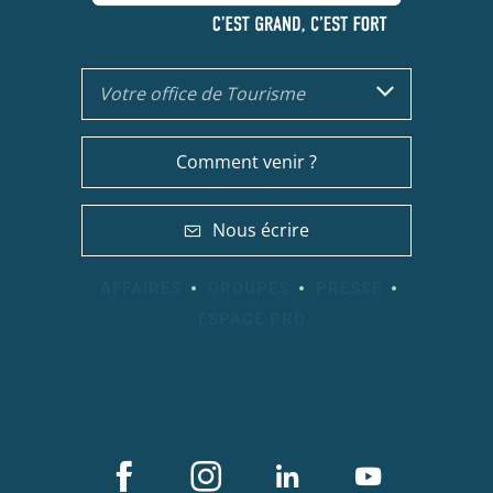
Votre office de Tourisme
Comment venir ?
Nous écrire
AFFAIRES
GROUPES
PRESSE
ESPACE PRO