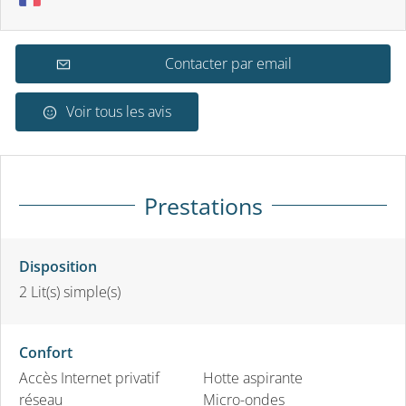
Contacter par email
Voir tous les avis
Prestations
Disposition
2
Lit(s) simple(s)
Confort
Accès Internet privatif
Hotte aspirante
réseau
Micro-ondes