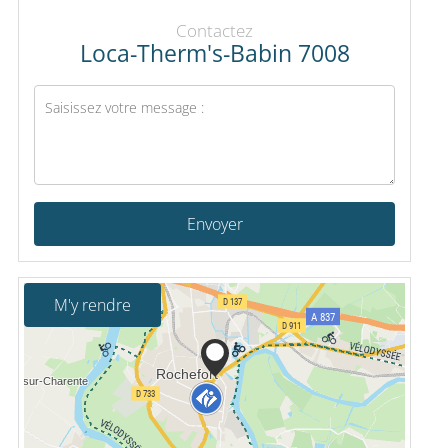
Contactez
Loca-Therm's-Babin 7008
Envoyer
M'y rendre