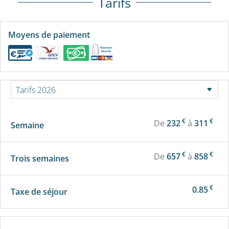
Tarifs
Moyens de paiement
€
€
De
232
à
311
Semaine
€
€
De
657
à
858
Trois semaines
€
0.85
Taxe de séjour