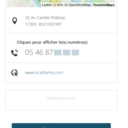
32 Av. Camille Pelletan
17300
ROCHEFORT
Cliquez pour afficher le(s) numéro(s)
05 46 87
▒▒ ▒▒ ▒▒
www.locatherms.com
Suivez-nous sur