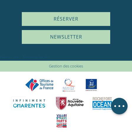
RÉSERVER
NEWSLETTER
Description
Plan du site
Mentions légales
Prestations
Gestion des cookies
Tarifs
Disponibilités
Avis
Carte