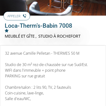
APPELER
Loca-Therm's-Babin 7008
MEUBLÉ ET GÎTE , STUDIO
À ROCHEFORT
32 avenue Camille Pelletan - THERMES 50 M
Studio de 30 m² rez-de-chaussée sur rue Sud/Est.
WIFI dans l'immeuble + point phone
PARKING sur rue gratuit
Chambre/salon : 2 lits 90, TV, 2 fauteuils
Coin-cuisine, lave-linge,
Salle d'eau/WC,