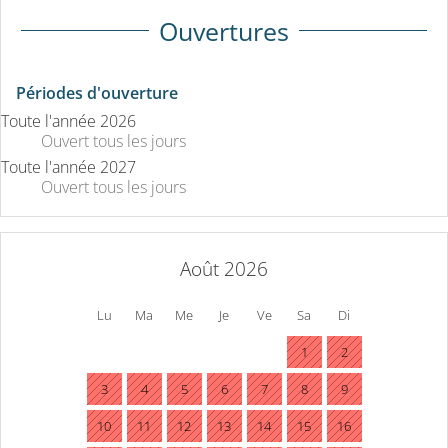
Ouvertures
Périodes d'ouverture
Toute l'année 2026
Ouvert
tous les jours
Toute l'année 2027
Ouvert
tous les jours
Août 2026
Lu
Ma
Me
Je
Ve
Sa
Di
1
2
3
4
5
6
7
8
9
10
11
12
13
14
15
16