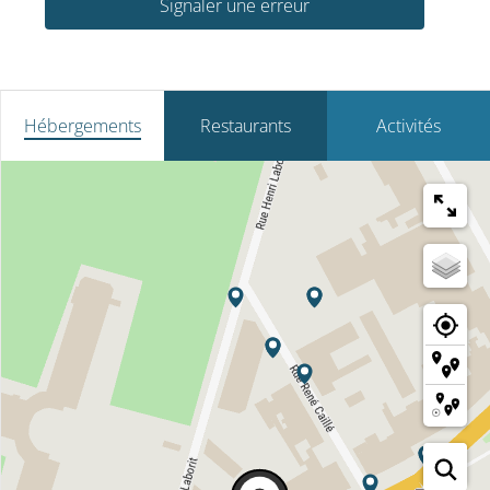
Signaler une erreur
Hébergements
Restaurants
Activités