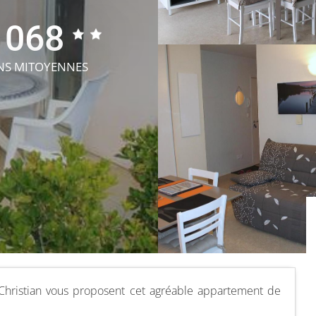
1068
ONS MITOYENNES
Christian vous proposent cet agréable appartement de