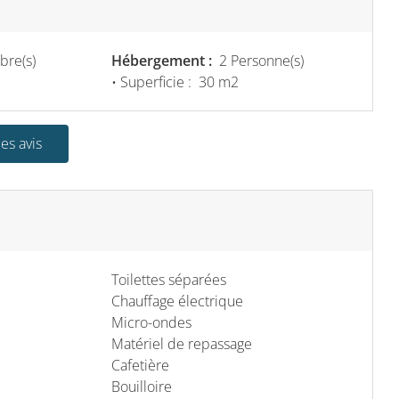
re(s)
Hébergement :
2 Personne(s)
• Superficie :
30 m
2
les avis
Toilettes séparées
Chauffage électrique
Micro-ondes
Matériel de repassage
Cafetière
Bouilloire