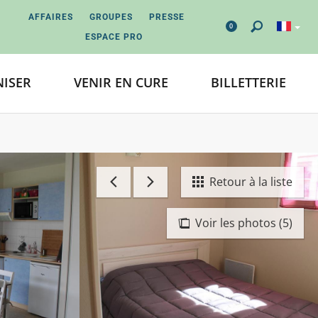
AFFAIRES
GROUPES
PRESSE
0
ESPACE PRO
ISER
VENIR EN CURE
BILLETTERIE
Retour à la liste
Voir les photos (5)