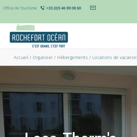
Office de Tourisme
+33 (0)5 46 99 08 60
Accueil
/
Organiser
/
Hébergements
/
Locations de vacances