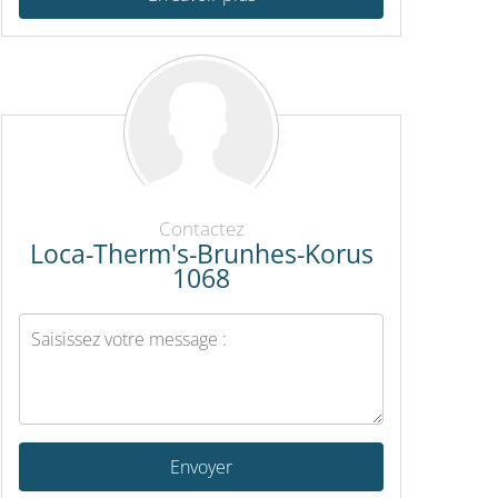
Contactez
Loca-Therm's-Brunhes-Korus
1068
Envoyer