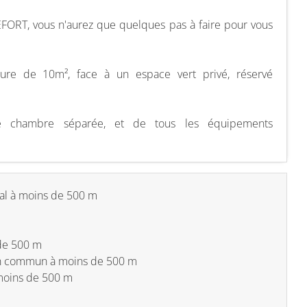
FORT, vous n'aurez que quelques pas à faire pour vous
ieure de 10m², face à un espace vert privé, réservé
e chambre séparée, et de tous les équipements
al à moins de 500 m
de 500 m
en commun à moins de 500 m
 moins de 500 m