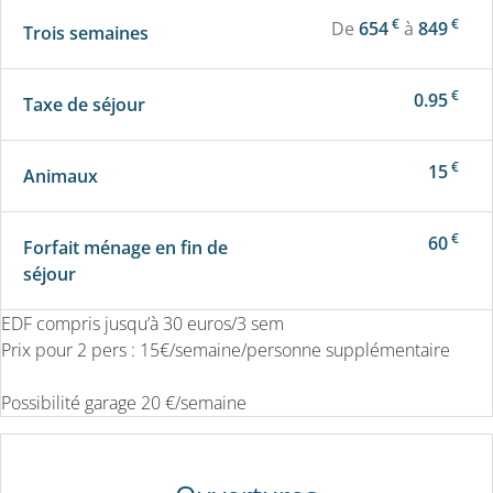
€
€
De
654
à
849
Trois semaines
€
0.95
Taxe de séjour
€
15
Animaux
€
60
Forfait ménage en fin de
séjour
EDF compris jusqu’à 30 euros/3 sem
Prix pour 2 pers : 15€/semaine/personne supplémentaire
Possibilité garage 20 €/semaine