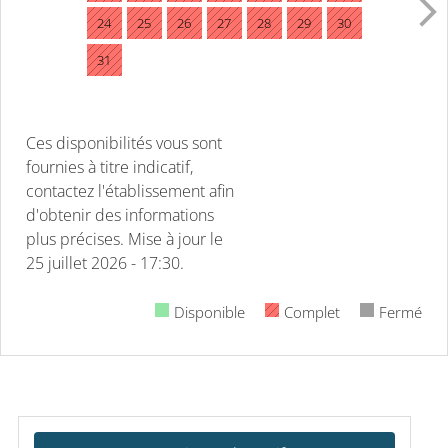
24
25
26
27
28
29
30
31
Ces disponibilités vous sont
fournies à titre indicatif,
contactez l'établissement afin
d'obtenir des informations
plus précises.
Mise à jour le
25 juillet 2026 - 17:30.
Disponible
Complet
Fermé