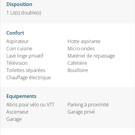
Disposition
1
Lit(s) double(s)
Confort
Aspirateur
Hotte aspirante
Coin cuisine
Micro-ondes
Lave linge privatif
Matériel de repassage
Télévision
Cafetière
Toilettes séparées
Bouilloire
Chauffage électrique
Equipements
Abris pour vélo ou VTT
Parking à proximité
Ascenseur
Garage privé
Garage