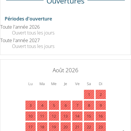
Ouvertures
Périodes d'ouverture
Toute l'année 2026
Ouvert
tous les jours
Toute l'année 2027
Ouvert
tous les jours
Août 2026
Lu
Ma
Me
Je
Ve
Sa
Di
1
2
3
4
5
6
7
8
9
10
11
12
13
14
15
16
17
18
19
20
21
22
23