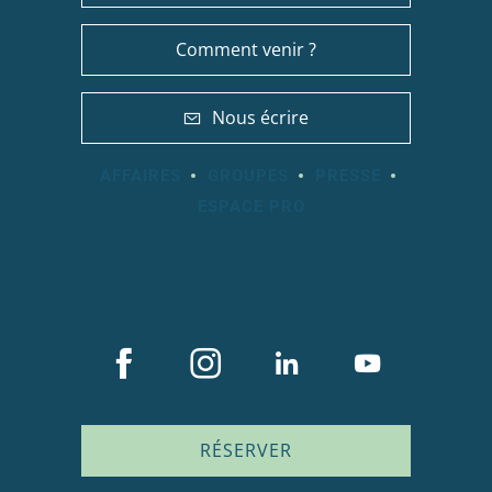
Comment venir ?
Nous écrire
AFFAIRES
GROUPES
PRESSE
ESPACE PRO
RÉSERVER