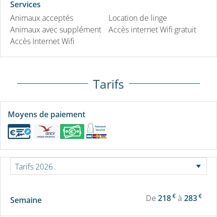
Services
Animaux acceptés
Location de linge
Animaux avec supplément
Accès internet Wifi gratuit
Accès Internet Wifi
Tarifs
Moyens de paiement
€
€
De
218
à
283
Semaine