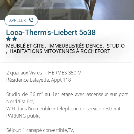
APPELER
Loca-Therm's-Liebert 5o38
MEUBLÉ ET GÎTE , IMMEUBLE/RÉSIDENCE , STUDIO
, HABITATIONS MITOYENNES
À ROCHEFORT
2 quai aux Vivres - THERMES 350 M
Résidence Lafayette, Appt 118
Studio de 36 m² au 1er étage avec ascenseur sur port
Nord/Est-Est,
WIFI dans l'immeuble + téléphone en service restreint,
PARKING public
Séjour: 1 canapé convertible,TV,