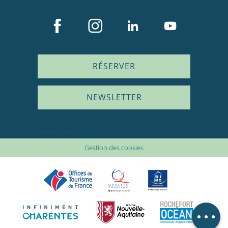
RÉSERVER
NEWSLETTER
Description
Plan du site
Mentions légales
Prestations
Gestion des cookies
Tarifs
Disponibilités
Avis
Carte