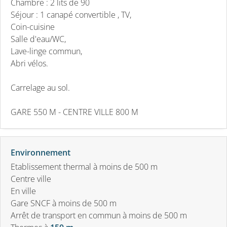
Chambre : 2 lits de 90
Séjour : 1 canapé convertible , TV,
Coin-cuisine
Salle d'eau/WC,
Lave-linge commun,
Abri vélos.
Carrelage au sol.
GARE 550 M - CENTRE VILLE 800 M
Environnement
Etablissement thermal à moins de 500 m
Centre ville
En ville
Gare SNCF à moins de 500 m
Arrêt de transport en commun à moins de 500 m