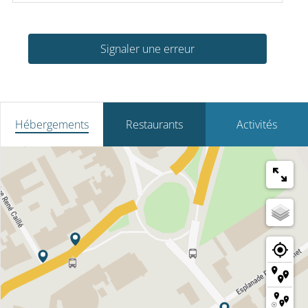
Signaler une erreur
Hébergements
Restaurants
Activités