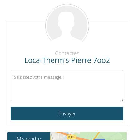
Contactez
Loca-Therm's-Pierre 7oo2
Envoyer
M'y rendre