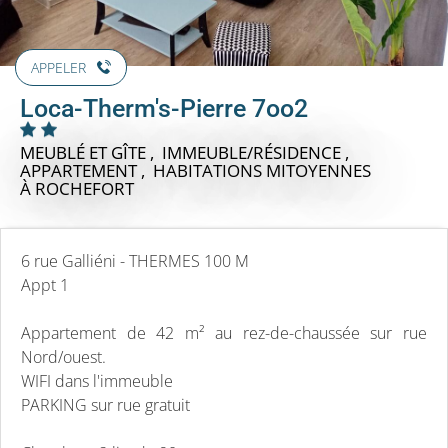
APPELER
Loca-Therm's-Pierre 7oo2
MEUBLÉ ET GÎTE , IMMEUBLE/RÉSIDENCE ,
APPARTEMENT , HABITATIONS MITOYENNES
À ROCHEFORT
6 rue Galliéni - THERMES 100 M
Appt 1
Appartement de 42 m² au rez-de-chaussée sur rue
Nord/ouest.
WIFI dans l'immeuble
PARKING sur rue gratuit