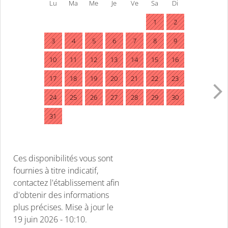
Lu
Ma
Me
Je
Ve
Sa
Di
1
2
3
4
5
6
7
8
9
10
11
12
13
14
15
16
17
18
19
20
21
22
23
24
25
26
27
28
29
30
31
Ces disponibilités vous sont
fournies à titre indicatif,
contactez l'établissement afin
d'obtenir des informations
plus précises.
Mise à jour le
19 juin 2026 - 10:10.