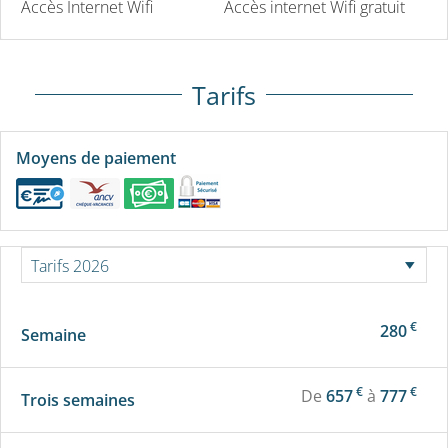
Accès Internet Wifi
Accès internet Wifi gratuit
Tarifs
Moyens de paiement
€
280
Semaine
€
€
De
657
à
777
Trois semaines