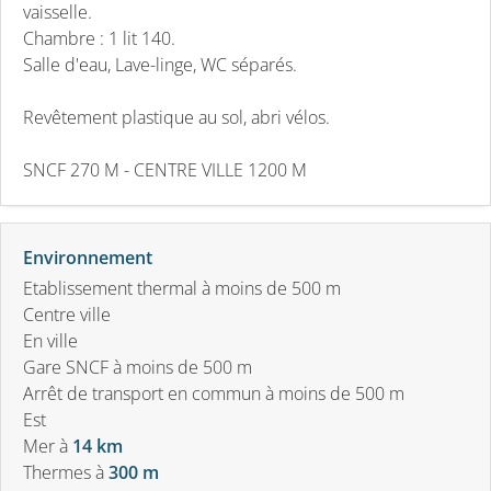
vaisselle.
Chambre : 1 lit 140.
Salle d'eau, Lave-linge, WC séparés.
Revêtement plastique au sol, abri vélos.
SNCF 270 M - CENTRE VILLE 1200 M
Environnement
Etablissement thermal à moins de 500 m
Centre ville
En ville
Gare SNCF à moins de 500 m
Arrêt de transport en commun à moins de 500 m
Est
Mer
à
14 km
Thermes
à
300 m