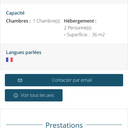
Capacité
Chambres :
1 Chambre(s)
Hébergement :
2 Personne(s)
• Superficie :
36 m
2
Langues parlées
Contacter par email
Voir tous les avis
Prestations