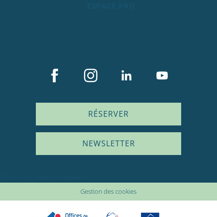
ESPACE PRO
RÉSERVER
NEWSLETTER
Description
Plan du site
Mentions légales
Prestations
Gestion des cookies
Tarifs