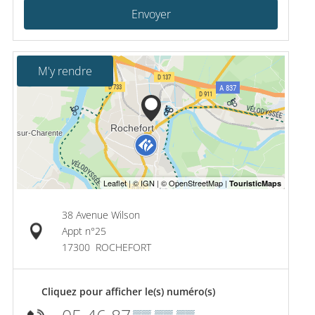
Envoyer
M'y rendre
38 Avenue Wilson
Appt n°25
17300
ROCHEFORT
Cliquez pour afficher le(s) numéro(s)