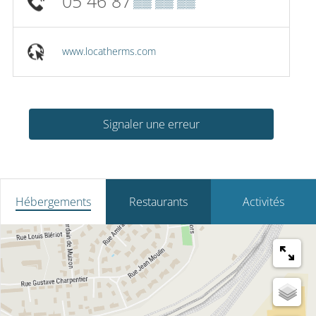
05 46 87
▒▒ ▒▒ ▒▒
www.locatherms.com
Signaler une erreur
Hébergements
Restaurants
Activités