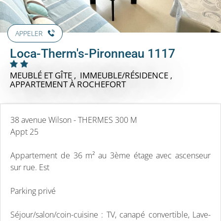
APPELER
Loca-Therm's-Pironneau 1117
MEUBLÉ ET GÎTE , IMMEUBLE/RÉSIDENCE ,
APPARTEMENT
À ROCHEFORT
38 avenue Wilson - THERMES 300 M
Appt 25
Appartement de 36 m² au 3ème étage avec ascenseur
sur rue. Est
Parking privé
Séjour/salon/coin-cuisine : TV, canapé convertible, Lave-