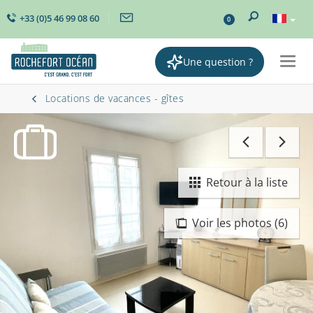
+33 (0)5 46 99 08 60
0
Une question ?
Togg
navig
Locations de vacances - gîtes
Retour à la liste
Voir les photos (6)