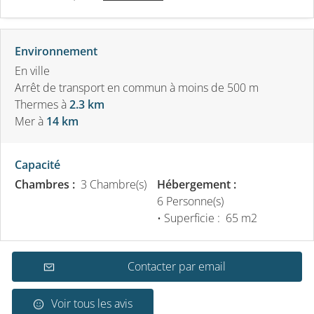
Environnement
En ville
Arrêt de transport en commun à moins de 500 m
Thermes
à
2.3 km
Mer
à
14 km
Capacité
Chambres :
3 Chambre(s)
Hébergement :
6 Personne(s)
• Superficie :
65 m
2
Contacter par email
Voir tous les avis