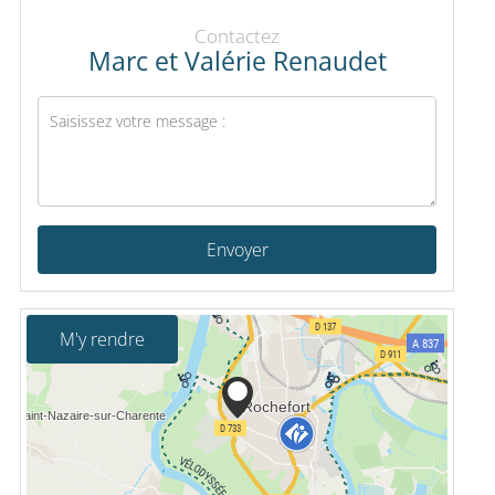
Contactez
Marc et Valérie Renaudet
Envoyer
M'y rendre