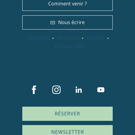
Comment venir ?
Nous écrire
AFFAIRES
GROUPES
PRESSE
ESPACE PRO
RÉSERVER
NEWSLETTER