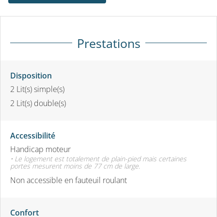
Prestations
Disposition
2
Lit(s) simple(s)
2
Lit(s) double(s)
Accessibilité
Handicap moteur
• Le logement est totalement de plain-pied mais certaines
portes mesurent moins de 77 cm de large.
Non accessible en fauteuil roulant
Confort