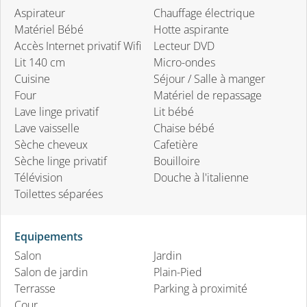
Aspirateur
Chauffage électrique
Matériel Bébé
Hotte aspirante
Accès Internet privatif Wifi
Lecteur DVD
Lit 140 cm
Micro-ondes
Cuisine
Séjour / Salle à manger
Four
Matériel de repassage
Lave linge privatif
Lit bébé
Lave vaisselle
Chaise bébé
Sèche cheveux
Cafetière
Sèche linge privatif
Bouilloire
Télévision
Douche à l'italienne
Toilettes séparées
Equipements
Salon
Jardin
Salon de jardin
Plain-Pied
Terrasse
Parking à proximité
Cour