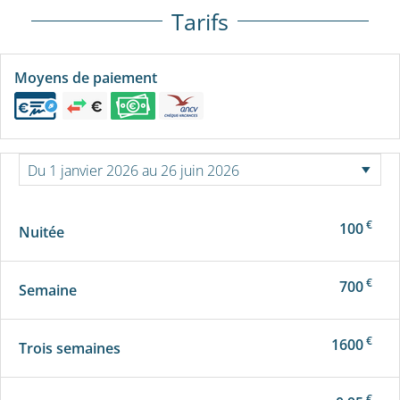
Tarifs
Moyens de paiement
€
100
Nuitée
€
700
Semaine
€
1600
Trois semaines
€