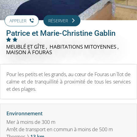
APPELER
RÉSERVER
Patrice et Marie-Christine Gablin
MEUBLÉ ET GÎTE , HABITATIONS MITOYENNES ,
MAISON
À FOURAS
Pour les petits et les grands, au cœur de Fouras un îlot de
calme et de tranquillité à proximité de tous les services
et des plages.
Environnement
Mer à moins de 300 m
Arrêt de transport en commun à moins de 500 m
Thermes
à
13 km