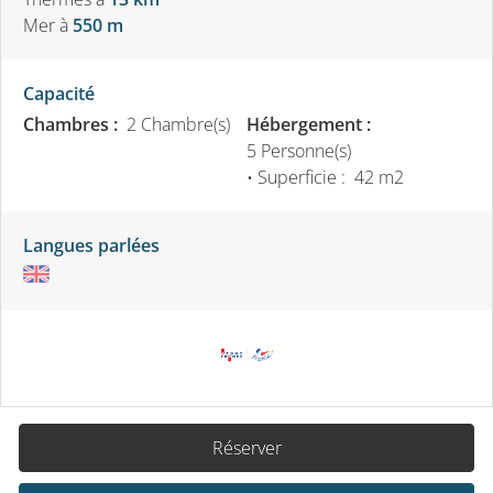
Mer
à
550 m
Capacité
Chambres :
2 Chambre(s)
Hébergement :
5 Personne(s)
• Superficie :
42 m
2
Langues parlées
Réserver