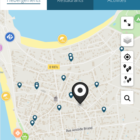
Hébergements
Restaurants
Activités