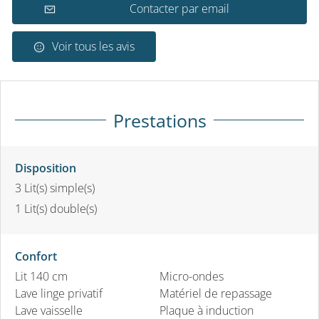
Contacter par email
Voir tous les avis
Prestations
Disposition
3
Lit(s) simple(s)
1
Lit(s) double(s)
Confort
Lit 140 cm
Micro-ondes
Lave linge privatif
Matériel de repassage
Lave vaisselle
Plaque à induction