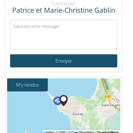
Contactez
Patrice et Marie-Christine Gablin
Envoyer
M'y rendre