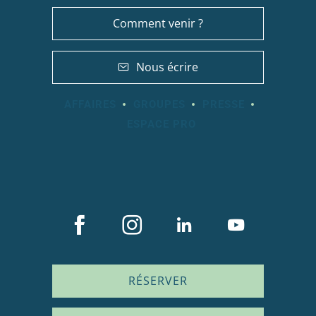
Comment venir ?
Nous écrire
AFFAIRES
GROUPES
PRESSE
ESPACE PRO
RÉSERVER