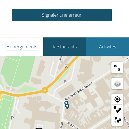
Signaler une erreur
Hébergements
Restaurants
Activités