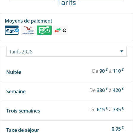
Tarifs
Moyens de paiement
€
€
De
90
à
110
Nuitée
€
€
De
330
à
420
Semaine
€
€
De
615
à
735
Trois semaines
€
0.95
Taxe de séjour