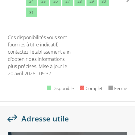
24
25
26
27
28
29
30
31
Ces disponibilités vous sont
fournies à titre indicatif,
contactez l'établissement afin
d'obtenir des informations
plus précises.
Mise à jour le
20 avril 2026 - 09:37.
Disponible
Complet
Fermé
Adresse utile