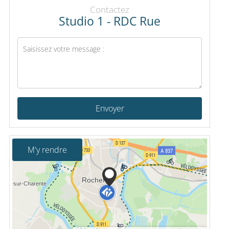
Contactez
Studio 1 - RDC Rue
Envoyer
M'y rendre