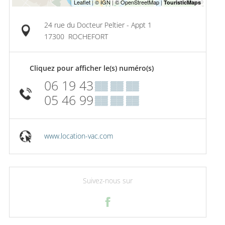
24 rue du Docteur Peltier - Appt 1
17300
ROCHEFORT
Cliquez pour afficher le(s) numéro(s)
06 19 43
▒▒ ▒▒ ▒▒
05 46 99
▒▒ ▒▒ ▒▒
www.location-vac.com
Suivez-nous sur