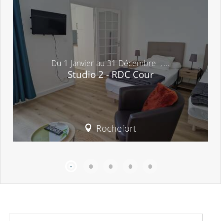
Du
1
Janvier
au
31
Décembre
,
...
Studio 2 - RDC Cour
Rochefort