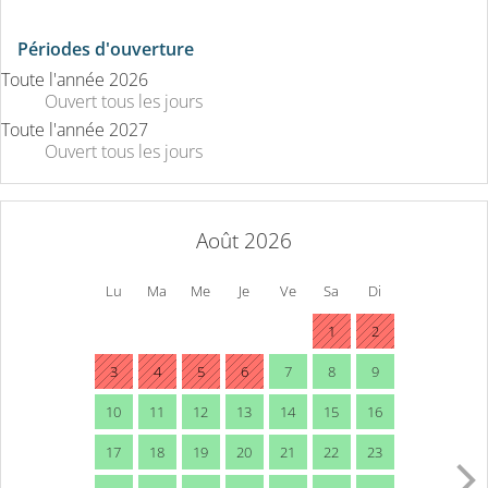
Périodes d'ouverture
Toute l'année 2026
Ouvert
tous les jours
Toute l'année 2027
Ouvert
tous les jours
Août 2026
Lu
Ma
Me
Je
Ve
Sa
Di
1
2
3
4
5
6
7
8
9
10
11
12
13
14
15
16
17
18
19
20
21
22
23