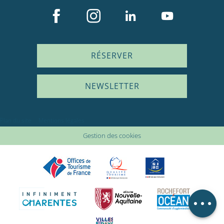
RÉSERVER
NEWSLETTER
Description
Prestations
Plan du site
Mentions légales
Tarifs
Gestion des cookies
Disponibilités
Adresse utile
Avis
Carte