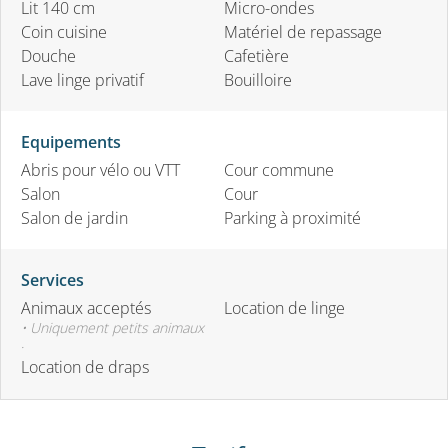
Lit 140 cm
Micro-ondes
Coin cuisine
Matériel de repassage
Douche
Cafetière
Lave linge privatif
Bouilloire
Equipements
Abris pour vélo ou VTT
Cour commune
Salon
Cour
Salon de jardin
Parking à proximité
Services
Animaux acceptés
Location de linge
• Uniquement petits animaux
.
Location de draps