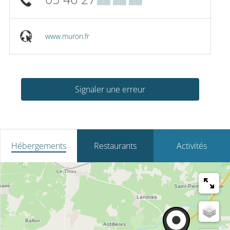
www.muron.fr
Signaler une erreur
Hébergements
Restaurants
Activités