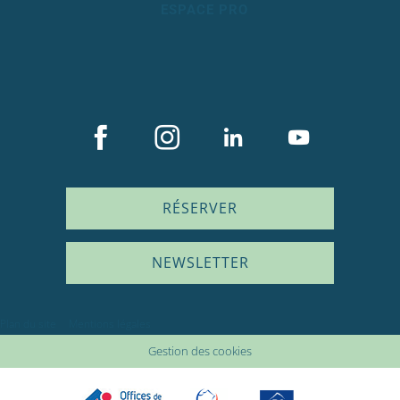
ESPACE PRO
RÉSERVER
NEWSLETTER
Description
Plan du site
Mentions légales
Prestations
Gestion des cookies
Tarifs