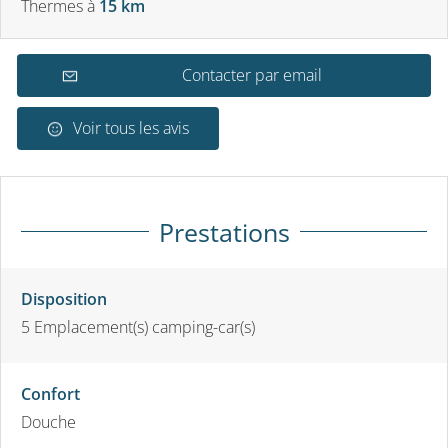
Thermes
à
15 km
Contacter par email
Voir tous les avis
Prestations
Disposition
5
Emplacement(s) camping-car(s)
Confort
Douche