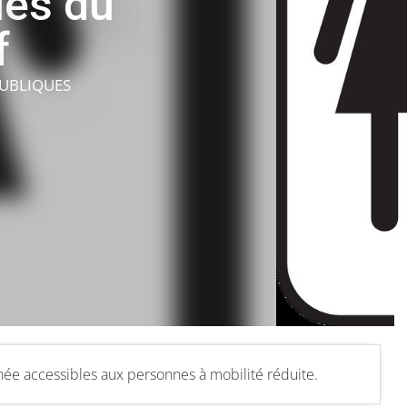
ues du
f
PUBLIQUES
nnée accessibles aux personnes à mobilité réduite.