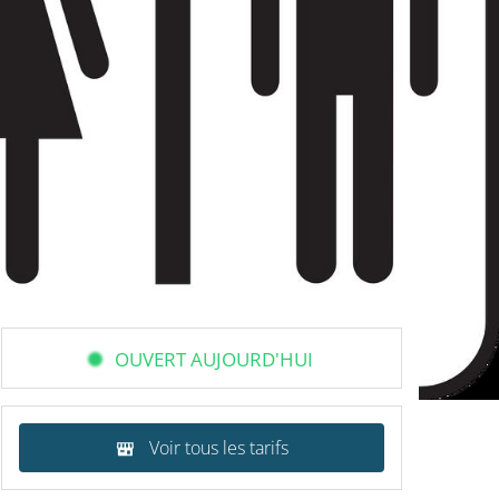
OUVERT AUJOURD'HUI
Voir tous les tarifs