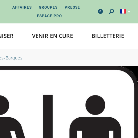
AFFAIRES
GROUPES
PRESSE
0
ESPACE PRO
ISER
VENIR EN CURE
BILLETTERIE
des-Barques