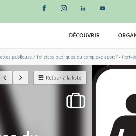
DÉCOUVRIR
ORGAN
lettes publiques
/
Toilettes publiques du complexe sportif - Port-
Retour à la liste