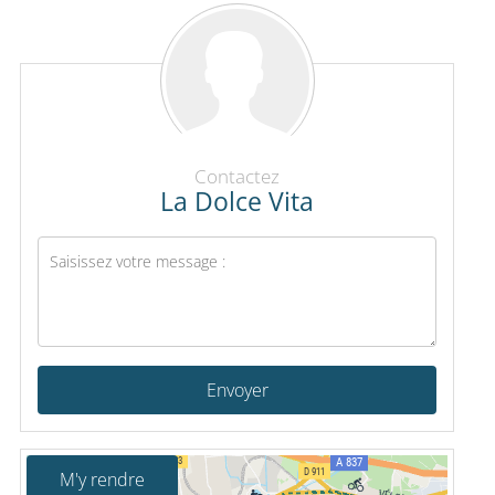
Contactez
La Dolce Vita
Envoyer
M'y rendre