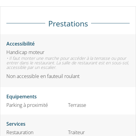
Prestations
Accessibilité
Handicap moteur
• Il faut monter une marche pour accéder à la terrasse ou pour
entrer dans le restaurant. La salle de restaurant est en sous-sol,
accessible par un escalier.
Non accessible en fauteuil roulant
Equipements
Parking à proximité
Terrasse
Services
Restauration
Traiteur