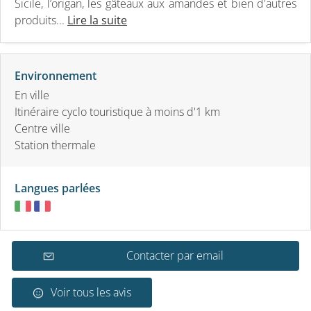
Sicile, l’origan, les gâteaux aux amandes et bien d'autres
produits...
Lire la suite
Environnement
En ville
Itinéraire cyclo touristique à moins d'1 km
Centre ville
Station thermale
Langues parlées
Contacter par email
Voir tous les avis