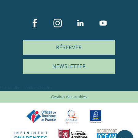
RÉSERVER
NEWSLETTER
Plan du site
Mentions légales
Description
Gestion des cookies
Prestations
Ouvertures
Avis
Carte