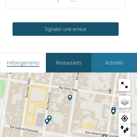
Signaler une erreur
Hébergements
Restaurants
Activités