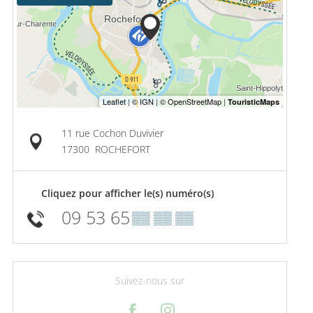
11 rue Cochon Duvivier
17300
ROCHEFORT
Cliquez pour afficher le(s) numéro(s)
09 53 65
▒▒ ▒▒ ▒▒
Suivez-nous sur