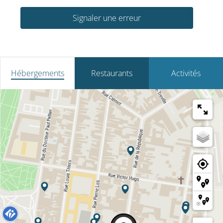
Signaler une erreur
Hébergements
Restaurants
Activités