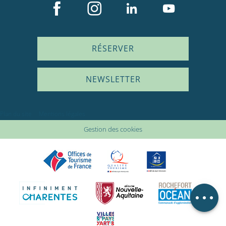
RÉSERVER
NEWSLETTER
Description
Plan du site
Mentions légales
Prestations
Gestion des cookies
Tarifs
Ouvertures
Avis
Carte