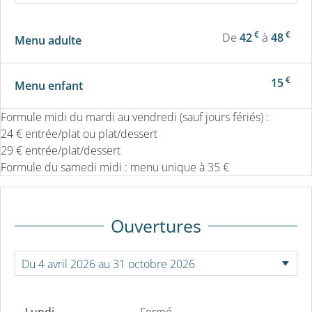
€
€
De
42
à
48
Menu adulte
€
15
Menu enfant
Formule midi du mardi au vendredi (sauf jours fériés) :
24 € entrée/plat ou plat/dessert
29 € entrée/plat/dessert
Formule du samedi midi : menu unique à 35 €
Ouvertures