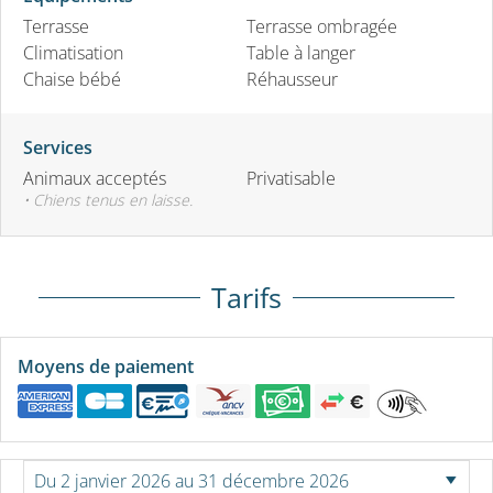
Terrasse
Terrasse ombragée
Climatisation
Table à langer
Chaise bébé
Réhausseur
Services
Animaux acceptés
Privatisable
• Chiens tenus en laisse.
Tarifs
Moyens de paiement