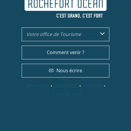
Votre office de Tourisme
Comment venir ?
Nous écrire
AFFAIRES
GROUPES
PRESSE
ESPACE PRO