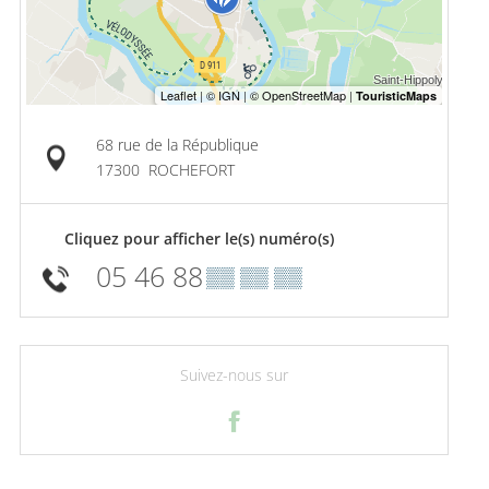
68 rue de la République
17300
ROCHEFORT
Cliquez pour afficher le(s) numéro(s)
05 46 88
▒▒ ▒▒ ▒▒
Suivez-nous sur