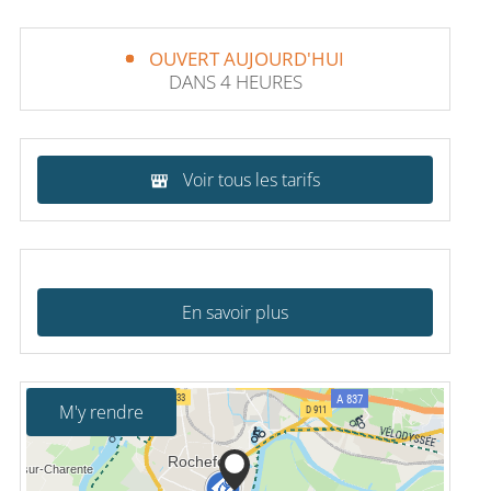
OUVERT AUJOURD'HUI
DANS 4 HEURES
Voir tous les tarifs
En savoir plus
M'y rendre