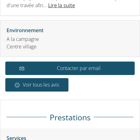
d'une travée afin...
Lire la suite
Environnement
A la campagne
Centre village
Contacter par email
Voir tous les avis
Prestations
Services