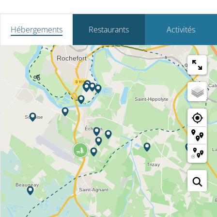
Hébergements
Restaurants
Activités