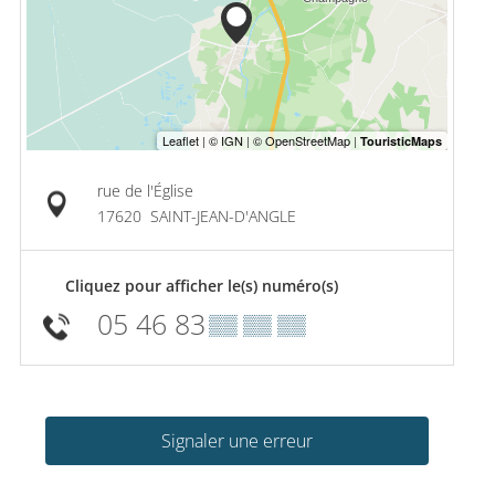
rue de l'Église
17620
SAINT-JEAN-D'ANGLE
Cliquez pour afficher le(s) numéro(s)
05 46 83
▒▒ ▒▒ ▒▒
Signaler une erreur