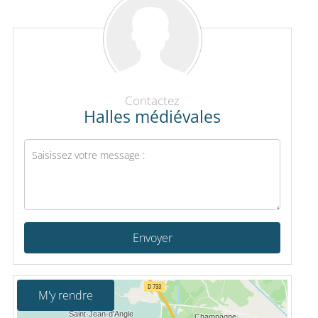
Contactez
Halles médiévales
Envoyer
M'y rendre