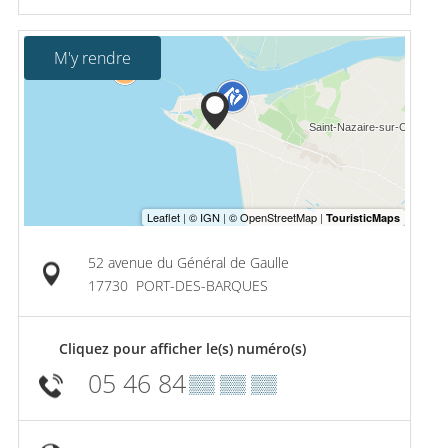
M'y rendre
52 avenue du Général de Gaulle
17730
PORT-DES-BARQUES
Cliquez pour afficher le(s) numéro(s)
05 46 84
▒▒ ▒▒ ▒▒