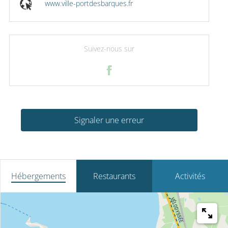
www.ville-portdesbarques.fr
Suivez-nous sur
Signaler une erreur
Hébergements
Restaurants
Activités