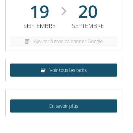
19
20
SEPTEMBRE
SEPTEMBRE
Ajouter à mon calendrier Google
Voir tous les tarifs
En savoir plus