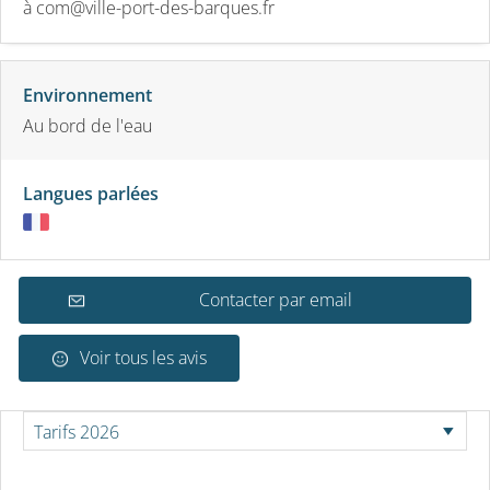
à com@ville-port-des-barques.fr
Environnement
Au bord de l'eau
Langues parlées
Contacter par email
Voir tous les avis