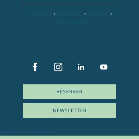
AFFAIRES
GROUPES
PRESSE
ESPACE PRO
RÉSERVER
NEWSLETTER
Plan du site
Mentions légales
Description