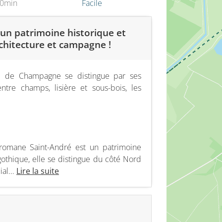
40min
Facile
un patrimoine historique et
chitecture et campagne !
e de Champagne se distingue par ses
ntre champs, lisière et sous-bois, les
se romane Saint-André est un patrimoine
othique, elle se distingue du côté Nord
al...
Lire la suite