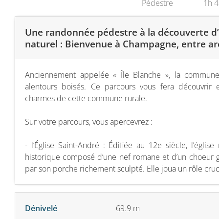
Pédestre
1h 
Une randonnée pédestre à la découverte d’
naturel : Bienvenue à Champagne, entre ar
Anciennement appelée « Île Blanche », la commun
alentours boisés. Ce parcours vous fera découvrir e
charmes de cette commune rurale.
Sur votre parcours, vous apercevrez :
- l’Église Saint-André : Édifiée au 12e siècle, l’égli
historique composé d’une nef romane et d’un choeur g
par son porche richement sculpté. Elle joua un rôle cruci
Dénivelé
69.9 m