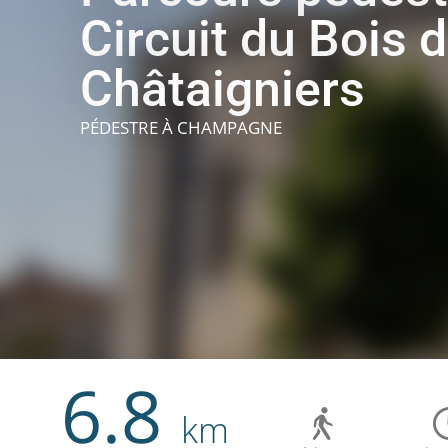
Circuit du Bois 
Châtaigniers
PÉDESTRE
À CHAMPAGNE
6.8
km