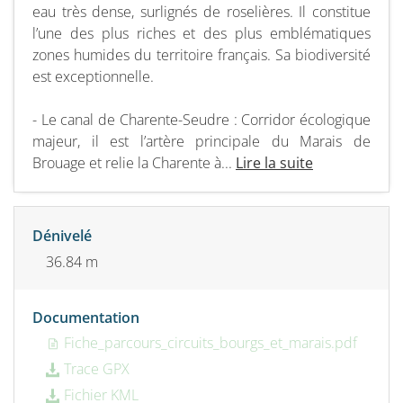
eau très dense, surlignés de roselières. Il constitue
l’une des plus riches et des plus emblématiques
zones humides du territoire français. Sa biodiversité
est exceptionnelle.
- Le canal de Charente-Seudre : Corridor écologique
majeur, il est l’artère principale du Marais de
Brouage et relie la Charente à...
Lire la suite
Dénivelé
36.84 m
Documentation
Fiche_parcours_circuits_bourgs_et_marais.pdf
Trace GPX
Fichier KML