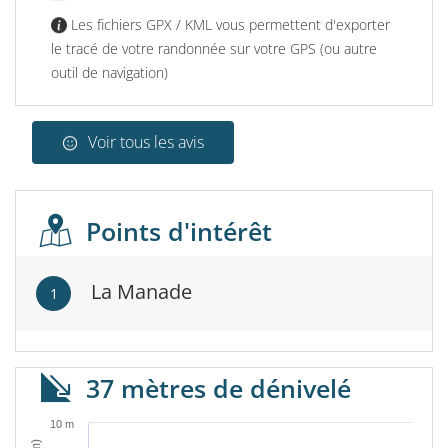
Les fichiers GPX / KML vous permettent d'exporter
le tracé de votre randonnée sur votre GPS (ou autre
outil de navigation)
Voir tous les avis
Points d'intérêt
La Manade
1
37 mètres de dénivelé
10 m